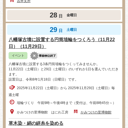
吉井支所
28
金曜日
日
29
土曜日
日
八幡塚古墳に設置する円筒埴輪をつくろう（11月22
日）（11月29日）
イベント
八幡塚古墳に設置する3条円筒埴輪をつくってみませんか。
11月22日（土曜日）と29日（土曜日）のいずれか1日を選んでいただき
ます。
設置日は、令和8年1月18日（日曜日）です。
2025年11月22日（土曜日）から 2025年11月29日（土曜日）毎
週土曜
埴輪づくり 午前9時～午後4時まで（受付は、午前8時45分～）
かみつけの里博物館 はにわ工房
かみつけの里博物館
草木染・絹の絣糸を染める