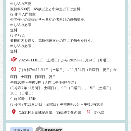
申し込み不要
観覧料500円（65歳以上と中学生以下は無料）
(2)俳句入門教室
俳句作りの基礎が学べる初心者向けの俳句講座。
申し込み必須
無料
(3)吟行会
並榎町内を巡り、高崎伝統文化の館にて句会を行う。
申し込み必須
無料
2025年11月1日（土曜日）から 2025年11月24日（月曜日）
(1)令和7年11月1日（土曜日）～11月24日（月曜日・祝日）金
曜日・土曜日・日曜日、祝日
午前10時～午後5時（入館は午後4時半迄）
(2)令和7年11月8日（土曜日）、9日（日曜日）、15日（土曜日）、
16日（日曜日）
午前10時～12時
(3)令和7年11月14日（金曜日）午前9時30分～午後0時30分
(1)(2)村上鬼城記念館、(3)伝統文化の館
文化課
講演・講座