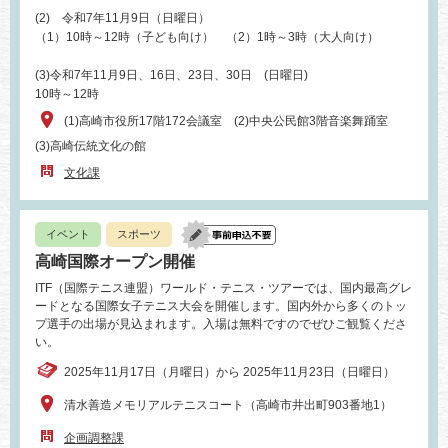
(2) 令和7年11月9日（日曜日）
（1）10時～12時（子ども向け） （2）1時～3時（大人向け）
(3)令和7年11月9日、16日、23日、30日 (日曜日)
10時～12時
(1)高崎市役所17階172会議室 (2)中央公民館3階音楽舞踊室
(3)高崎伝統文化の館
文化課
イベント
スポーツ
高崎国際オープン開催
ITF（国際テニス連盟）ワールド・テニス・ツアーでは、国内最高グレ
ードとなる国際女子テニス大会を開催します。国内外から多くのトッ
プ選手の出場が見込まれます。入場は無料ですのでぜひご観覧くださ
い。
2025年11月17日（月曜日）から 2025年11月23日（日曜日）
清水善造メモリアルテニスコート（高崎市井出町903番地1）
企画調整課