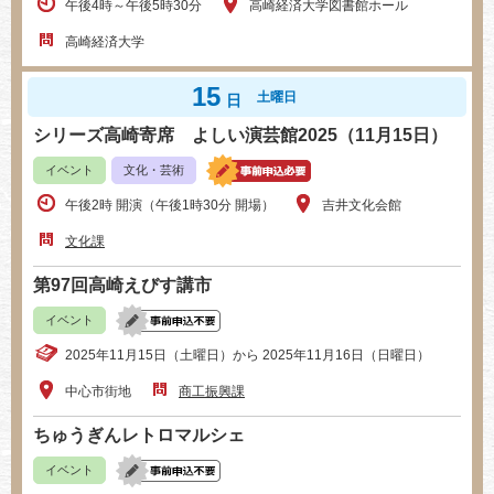
午後4時～午後5時30分
高崎経済大学図書館ホール
高崎経済大学
15
土曜日
日
シリーズ高崎寄席 よしい演芸館2025（11月15日）
イベント
文化・芸術
午後2時 開演（午後1時30分 開場）
吉井文化会館
文化課
第97回高崎えびす講市
イベント
2025年11月15日（土曜日）から 2025年11月16日（日曜日）
中心市街地
商工振興課
ちゅうぎんレトロマルシェ
イベント