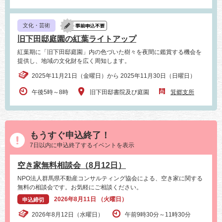
文化・芸術
旧下田邸庭園の紅葉ライトアップ
紅葉期に「旧下田邸庭園」内の色づいた樹々を夜間に鑑賞する機会を
提供し、地域の文化財を広く周知します。
2025年11月21日（金曜日）から 2025年11月30日（日曜日）
午後5時～8時
旧下田邸書院及び庭園
箕郷支所
もうすぐ申込終了！
7日以内に申込終了するイベントを表示
空き家無料相談会（8月12日）
NPO法人群馬県不動産コンサルティング協会による、空き家に関する
無料の相談会です。お気軽にご相談ください。
2026年8月11日 （火曜日）
申込締切
2026年8月12日（水曜日）
午前9時30分～11時30分