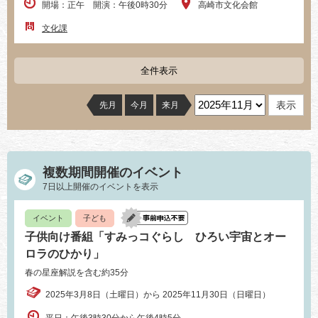
開場：正午 開演：午後0時30分
高崎市文化会館
文化課
全件表示
先月
今月
来月
複数期間開催のイベント
7日以上開催のイベントを表示
イベント
子ども
子供向け番組「すみっコぐらし ひろい宇宙とオー
ロラのひかり」
春の星座解説を含む約35分
2025年3月8日（土曜日）から 2025年11月30日（日曜日）
平日：午後3時30分から午後4時5分