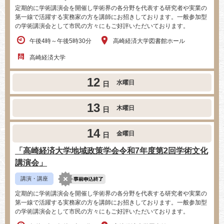
定期的に学術講演会を開催し学術界の各分野を代表する研究者や実業の
第一線で活躍する実務家の方を講師にお招きしております。一般参加型
の学術講演会として市民の方々にもご好評いただいております。
午後4時～午後5時30分
高崎経済大学図書館ホール
高崎経済大学
12
水曜日
日
13
木曜日
日
14
金曜日
日
「高崎経済大学地域政策学会令和7年度第2回学術文化
講演会」
講演・講座
定期的に学術講演会を開催し学術界の各分野を代表する研究者や実業の
第一線で活躍する実務家の方を講師にお招きしております。一般参加型
の学術講演会として市民の方々にもご好評いただいております。