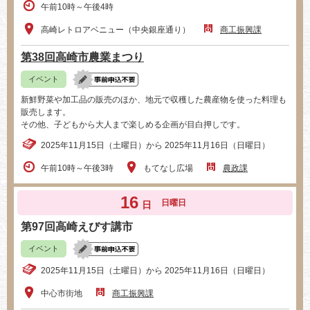
午前10時～午後4時
高崎レトロアベニュー（中央銀座通り）
商工振興課
第38回高崎市農業まつり
イベント
新鮮野菜や加工品の販売のほか、地元で収穫した農産物を使った料理も
販売します。
その他、子どもから大人まで楽しめる企画が目白押しです。
2025年11月15日（土曜日）から 2025年11月16日（日曜日）
午前10時～午後3時
もてなし広場
農政課
16
日曜日
日
第97回高崎えびす講市
イベント
2025年11月15日（土曜日）から 2025年11月16日（日曜日）
中心市街地
商工振興課