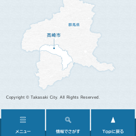
Copyright © Takasaki City. All Rights Reserved.
メ
情
ニ
報