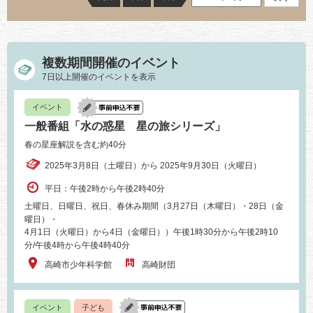
複数期間開催のイベント
7日以上開催のイベントを表示
イベント
一般番組「水の惑星 星の旅シリーズ」
春の星座解説を含む約40分
2025年3月8日（土曜日）から 2025年9月30日（火曜日）
平日：午後2時から午後2時40分
土曜日、日曜日、祝日、春休み期間（3月27日（木曜日）・28日（金
曜日）・
4月1日（火曜日）から4日（金曜日））午後1時30分から午後2時10
分/午後4時から午後4時40分
高崎市少年科学館
高崎財団
イベント
子ども