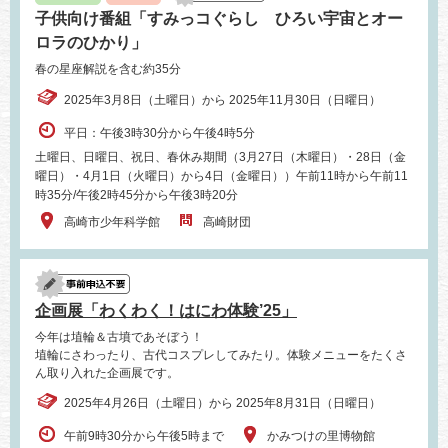
子供向け番組「すみっコぐらし ひろい宇宙とオー
ロラのひかり」
春の星座解説を含む約35分
2025年3月8日（土曜日）から 2025年11月30日（日曜日）
平日：午後3時30分から午後4時5分
土曜日、日曜日、祝日、春休み期間（3月27日（木曜日）・28日（金
曜日）・4月1日（火曜日）から4日（金曜日））午前11時から午前11
時35分/午後2時45分から午後3時20分
高崎市少年科学館
高崎財団
企画展「わくわく！はにわ体験’25」
今年は埴輪＆古墳であそぼう！
埴輪にさわったり、古代コスプレしてみたり。体験メニューをたくさ
ん取り入れた企画展です。
2025年4月26日（土曜日）から 2025年8月31日（日曜日）
午前9時30分から午後5時まで
かみつけの里博物館