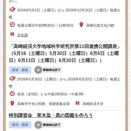
さい。
2026年5月2日（土曜日）から 2026年12月26日（土曜日）毎週土
曜
毎週土曜日午前9時30分～11時30分
高崎伝統文化の館
文化課
「高崎経済大学地域科学研究所第11回連携公開講座」
（5月16（土曜日）5月30日（土曜日）6月6日（土曜
日）6月13日（土曜日）6月20日（土曜日））
講演・講座
2026年5月30日（土曜日）から 2026年6月20日（土曜日）毎週土
曜
各回（全5回）とも午後1時30分～午後3時
高崎市中央公民館 視聴覚集会室
高崎経済大学
特別講習会 草木染・黒の図鑑を作ろう
講演・講座