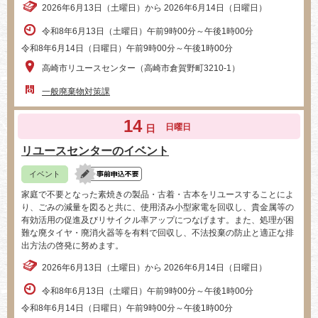
2026年6月13日（土曜日）から 2026年6月14日（日曜日）
令和8年6月13日（土曜日）午前9時00分～午後1時00分
令和8年6月14日（日曜日）午前9時00分～午後1時00分
高崎市リユースセンター（高崎市倉賀野町3210-1）
一般廃棄物対策課
14
日曜日
日
リユースセンターのイベント
イベント
家庭で不要となった素焼きの製品・古着・古本をリユースすることによ
り、ごみの減量を図ると共に、使用済み小型家電を回収し、貴金属等の
有効活用の促進及びリサイクル率アップにつなげます。また、処理が困
難な廃タイヤ・廃消火器等を有料で回収し、不法投棄の防止と適正な排
出方法の啓発に努めます。
2026年6月13日（土曜日）から 2026年6月14日（日曜日）
令和8年6月13日（土曜日）午前9時00分～午後1時00分
令和8年6月14日（日曜日）午前9時00分～午後1時00分