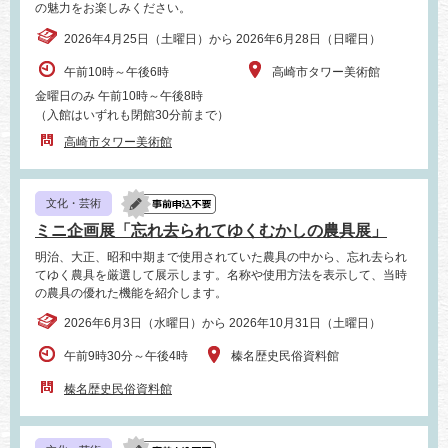
の魅力をお楽しみください。
2026年4月25日（土曜日）から 2026年6月28日（日曜日）
午前10時～午後6時
高崎市タワー美術館
金曜日のみ 午前10時～午後8時
（入館はいずれも閉館30分前まで）
高崎市タワー美術館
文化・芸術
ミニ企画展「忘れ去られてゆくむかしの農具展」
明治、大正、昭和中期まで使用されていた農具の中から、忘れ去られ
てゆく農具を厳選して展示します。名称や使用方法を表示して、当時
の農具の優れた機能を紹介します。
2026年6月3日（水曜日）から 2026年10月31日（土曜日）
午前9時30分～午後4時
榛名歴史民俗資料館
榛名歴史民俗資料館