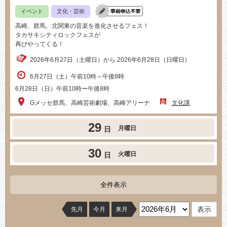
イベント
文化・芸術
高崎、群馬、北関東の音楽を進化させるフェス！
タカサキシティロックフェスが
再びやってくる！
2026年6月27日（土曜日）から 2026年6月28日（日曜日）
6月27日（土）午前10時～午後8時
6月28日（日）午前10時ー午後8時
Gメッセ群馬、高崎芸術劇場、高崎アリーナ
文化課
29
月曜日
日
30
火曜日
日
全件表示
先月
今月
来月