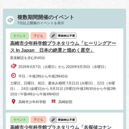
複数期間開催のイベント
7日以上開催のイベントを表示
イベント
子ども
高崎市少年科学館プラネタリウム「ヒーリングアー
ス In Japan 日本の絶景と煌めく星空」
星座解説を含む約40分
2026年4月7日（火曜日）から 2026年9月30日（水曜日）
平日：午後2時から午後2時40分
土曜日、日曜日、祝日、夏休み期間 7月21日 (火曜日) 、22日（水曜
日）、 24日 (金曜日)から 8月31日 (月曜日)午後1時30分から午後2時
10分 / 午後4時から午後4時40分
高崎市少年科学館
高崎財団
イベント
子ども
高崎市少年科学館プラネタリウム「名探偵コナン