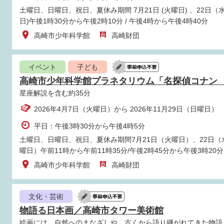
土曜日、日曜日、祝日、夏休み期間 7月21日 (火曜日) 、22日（水曜
日)午後1時30分から午後2時10分 / 午後4時から午後4時40分
高崎市少年科学館
高崎財団
イベント
子ども
高崎市少年科学館プラネタリウム「名探偵コナン 
星座解説を含む約35分
2026年4月7日（火曜日）から 2026年11月29日（日曜日）
平日：午後3時30分から午後4時5分
土曜日、日曜日、祝日、夏休み期間7月21日（火曜日）、22日（
曜日）午前11時から午前11時35分/午後2時45分から午後3時20分
高崎市少年科学館
高崎財団
文化・芸術
物語る日本画／高崎市タワー美術館
絵画には、自然へのまなざしや、古くから語り継がれてきた物語