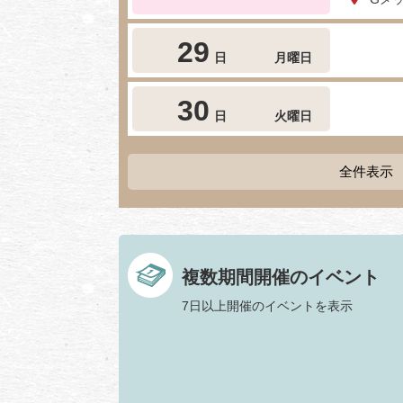
29
日
月曜日
30
日
火曜日
全件表示
複数期間開催のイベント
7日以上開催のイベントを表示