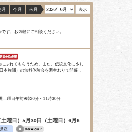
先月
今月
来月
会です。お気軽にご相談ください。
物にふれてもらうため、また、伝統文化に少し
、日本舞踊）の無料体験会を週替わりで開催し
週土曜日午前9時30分～11時30分
土曜日）5月30日（土曜日）6月6
講座