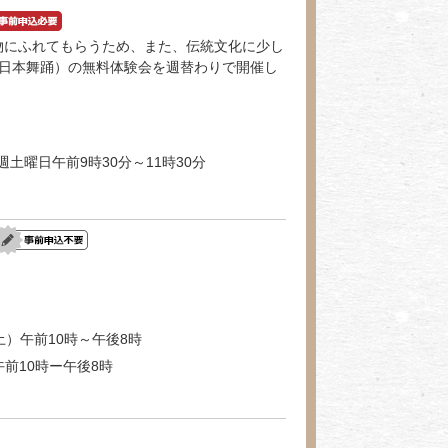
物にふれてもらうため、また、伝統文化に少し
、日本舞踊）の無料体験会を週替わりで開催し
週土曜日午前9時30分～11時30分
土）午前10時～午後8時
午前10時ー午後8時