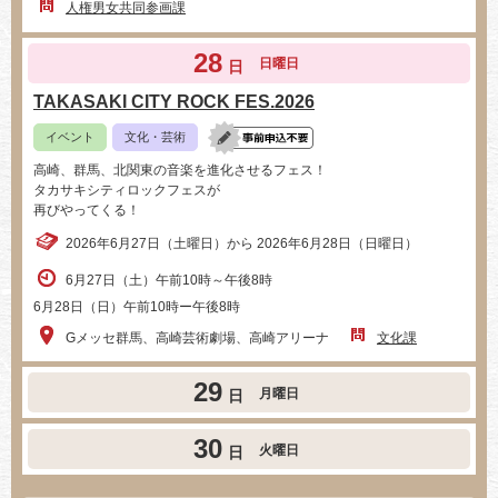
人権男女共同参画課
28
日曜日
日
TAKASAKI CITY ROCK FES.2026
イベント
文化・芸術
高崎、群馬、北関東の音楽を進化させるフェス！
タカサキシティロックフェスが
再びやってくる！
2026年6月27日（土曜日）から 2026年6月28日（日曜日）
6月27日（土）午前10時～午後8時
6月28日（日）午前10時ー午後8時
Gメッセ群馬、高崎芸術劇場、高崎アリーナ
文化課
29
月曜日
日
30
火曜日
日