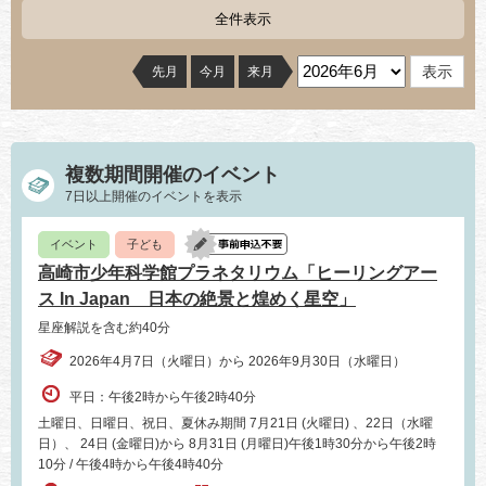
全件表示
先月
今月
来月
複数期間開催のイベント
7日以上開催のイベントを表示
イベント
子ども
高崎市少年科学館プラネタリウム「ヒーリングアー
ス In Japan 日本の絶景と煌めく星空」
星座解説を含む約40分
2026年4月7日（火曜日）から 2026年9月30日（水曜日）
平日：午後2時から午後2時40分
土曜日、日曜日、祝日、夏休み期間 7月21日 (火曜日) 、22日（水曜
日）、 24日 (金曜日)から 8月31日 (月曜日)午後1時30分から午後2時
10分 / 午後4時から午後4時40分