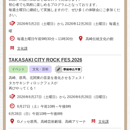
初心者でも気軽に楽しめるプログラムとなっております。
毎週土曜日に継続して実施しますので、ぜひ多くの体験会にご参加くだ
さい。
2026年5月2日（土曜日）から 2026年12月26日（土曜日）毎週土
曜
毎週土曜日午前9時30分～11時30分
高崎伝統文化の館
文化課
TAKASAKI CITY ROCK FES.2026
イベント
文化・芸術
高崎、群馬、北関東の音楽を進化させるフェス！
タカサキシティロックフェスが
再びやってくる！
2026年6月27日（土曜日）から 2026年6月28日（日曜日）
6月27日（土）午前10時～午後8時
6月28日（日）午前10時ー午後8時
Gメッセ群馬、高崎芸術劇場、高崎アリーナ
文化課