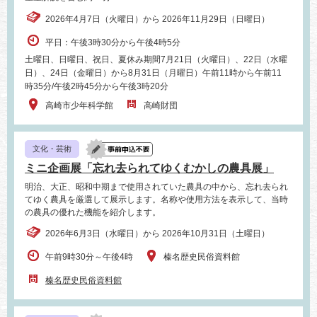
2026年4月7日（火曜日）から 2026年11月29日（日曜日）
平日：午後3時30分から午後4時5分
土曜日、日曜日、祝日、夏休み期間7月21日（火曜日）、22日（水曜
日）、24日（金曜日）から8月31日（月曜日）午前11時から午前11
時35分/午後2時45分から午後3時20分
高崎市少年科学館
高崎財団
文化・芸術
ミニ企画展「忘れ去られてゆくむかしの農具展」
明治、大正、昭和中期まで使用されていた農具の中から、忘れ去られ
てゆく農具を厳選して展示します。名称や使用方法を表示して、当時
の農具の優れた機能を紹介します。
2026年6月3日（水曜日）から 2026年10月31日（土曜日）
午前9時30分～午後4時
榛名歴史民俗資料館
榛名歴史民俗資料館