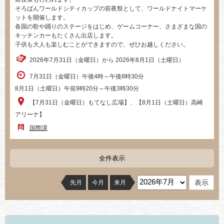
そろばんワールドシティカップの前夜祭として、ワールドナイトマーケ
ットを開催します。
各国の歌や踊りのステージをはじめ、ゲームコーナー、さまざまな国の
キッチンカーもたくさん出店します。
子供も大人も楽しむことができますので、ぜひお越しください。
2026年7月31日（金曜日）から 2026年8月1日（土曜日）
7月31日（金曜日）午後4時～午後8時30分
8月1日（土曜日）午前9時20分～午後3時30分
【7月31日（金曜日）もてなし広場】、【8月1日（土曜日）高崎
アリーナ】
国際課
全件表示
先月
今月
来月