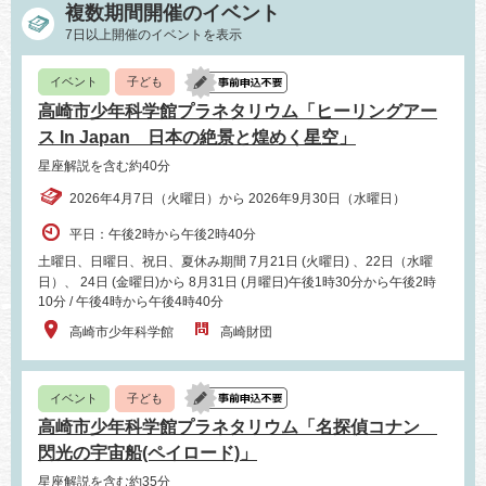
複数期間開催のイベント
7日以上開催のイベントを表示
イベント
子ども
高崎市少年科学館プラネタリウム「ヒーリングアー
ス In Japan 日本の絶景と煌めく星空」
星座解説を含む約40分
2026年4月7日（火曜日）から 2026年9月30日（水曜日）
平日：午後2時から午後2時40分
土曜日、日曜日、祝日、夏休み期間 7月21日 (火曜日) 、22日（水曜
日）、 24日 (金曜日)から 8月31日 (月曜日)午後1時30分から午後2時
10分 / 午後4時から午後4時40分
高崎市少年科学館
高崎財団
イベント
子ども
高崎市少年科学館プラネタリウム「名探偵コナン
閃光の宇宙船(ペイロード)」
星座解説を含む約35分