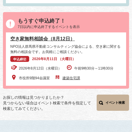
もうすぐ申込終了！
7日以内に申込終了するイベントを表示
空き家無料相談会（8月12日）
NPO法人群馬県不動産コンサルティング協会による、空き家に関する
無料の相談会です。お気軽にご相談ください。
2026年8月11日 （火曜日）
申込締切
2026年8月12日（水曜日）
午前9時30分～11時30分
市役所9階94会議室
建築住宅課
お探しの情報は見つかりましたか？
見つからない場合はイベント検索で条件を指定して
イベント検索
検索してみてください。