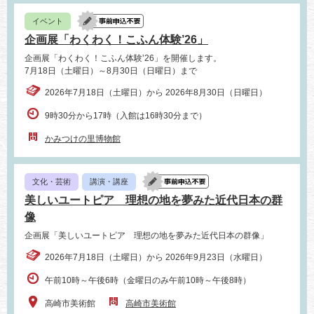
イベント
企画展「わくわく！こふん体験’26」
企画展「わくわく！こふん体験’26」を開催します。
7月18日（土曜日）～8月30日（日曜日）まで
2026年7月18日（土曜日）から 2026年8月30日（日曜日）
9時30分から17時（入館は16時30分まで）
かみつけの里博物館
文化・芸術
講演・講座
美しいユートピア 理想の地を夢みた近代日本の群
像
企画展「美しいユートピア 理想の地を夢みた近代日本の群像」
2026年7月18日（土曜日）から 2026年9月23日（水曜日）
午前10時～午後6時（金曜日のみ午前10時～午後8時）
高崎市美術館
高崎市美術館