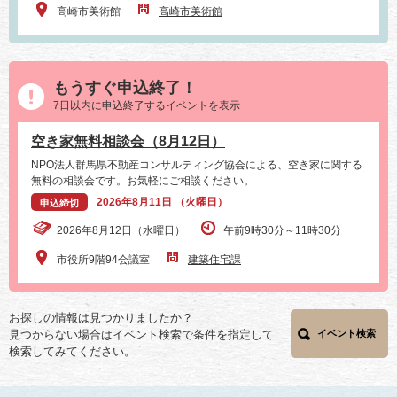
高崎市美術館
高崎市美術館
もうすぐ申込終了！
7日以内に申込終了するイベントを表示
空き家無料相談会（8月12日）
NPO法人群馬県不動産コンサルティング協会による、空き家に関する
無料の相談会です。お気軽にご相談ください。
2026年8月11日 （火曜日）
申込締切
2026年8月12日（水曜日）
午前9時30分～11時30分
市役所9階94会議室
建築住宅課
お探しの情報は見つかりましたか？
見つからない場合はイベント検索で条件を指定して
イベント検索
検索してみてください。