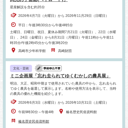
星座解説を含む約35分
2026年4月7日（火曜日）から 2026年11月29日（日曜日）
平日：午後3時30分から午後4時5分
土曜日、日曜日、祝日、夏休み期間7月21日（火曜日）、22日（水曜
日）、24日（金曜日）から8月31日（月曜日）午前11時から午前11
時35分/午後2時45分から午後3時20分
高崎市少年科学館
高崎財団
文化・芸術
ミニ企画展「忘れ去られてゆくむかしの農具展」
明治、大正、昭和中期まで使用されていた農具の中から、忘れ去られ
てゆく農具を厳選して展示します。名称や使用方法を表示して、当時
の農具の優れた機能を紹介します。
2026年6月3日（水曜日）から 2026年10月31日（土曜日）
午前9時30分～午後4時
榛名歴史民俗資料館
榛名歴史民俗資料館