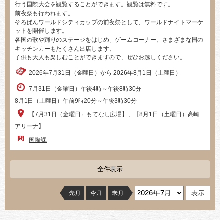
行う国際大会を観覧することができます。観覧は無料です。
前夜祭も行われます。
そろばんワールドシティカップの前夜祭として、ワールドナイトマーケ
ットを開催します。
各国の歌や踊りのステージをはじめ、ゲームコーナー、さまざまな国の
キッチンカーもたくさん出店します。
子供も大人も楽しむことができますので、ぜひお越しください。
2026年7月31日（金曜日）から 2026年8月1日（土曜日）
7月31日（金曜日）午後4時～午後8時30分
8月1日（土曜日）午前9時20分～午後3時30分
【7月31日（金曜日）もてなし広場】、【8月1日（土曜日）高崎
アリーナ】
国際課
全件表示
先月
今月
来月