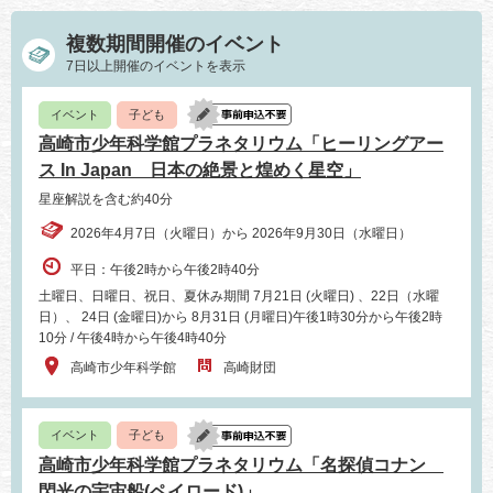
複数期間開催のイベント
7日以上開催のイベントを表示
イベント
子ども
高崎市少年科学館プラネタリウム「ヒーリングアー
ス In Japan 日本の絶景と煌めく星空」
星座解説を含む約40分
2026年4月7日（火曜日）から 2026年9月30日（水曜日）
平日：午後2時から午後2時40分
土曜日、日曜日、祝日、夏休み期間 7月21日 (火曜日) 、22日（水曜
日）、 24日 (金曜日)から 8月31日 (月曜日)午後1時30分から午後2時
10分 / 午後4時から午後4時40分
高崎市少年科学館
高崎財団
イベント
子ども
高崎市少年科学館プラネタリウム「名探偵コナン
閃光の宇宙船(ペイロード)」