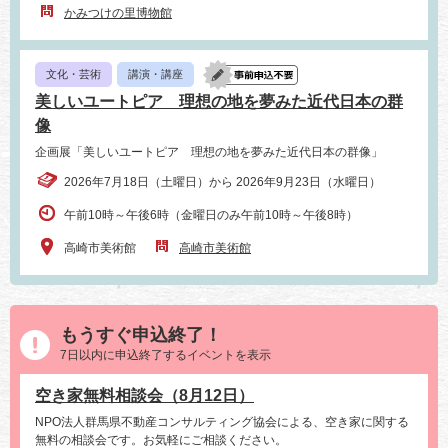
かみつけの里博物館
文化・芸術
講演・講座
美しいユートピア 理想の地を夢みた近代日本の群
像
企画展「美しいユートピア 理想の地を夢みた近代日本の群像」
2026年7月18日（土曜日）から 2026年9月23日（水曜日）
午前10時～午後6時（金曜日のみ午前10時～午後8時）
高崎市美術館
高崎市美術館
もうすぐ申込終了！
7日以内に申込終了するイベントを表示
空き家無料相談会（8月12日）
NPO法人群馬県不動産コンサルティング協会による、空き家に関する
無料の相談会です。お気軽にご相談ください。