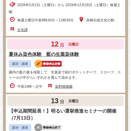
2026年5月2日（土曜日）から 2026年12月26日（土曜日）毎週土
曜
毎週土曜日午前9時30分～11時30分
高崎伝統文化の館
文化課
12
日曜日
日
夏休み染色体験 藍の生葉染体験
講演・講座
園内の藍の葉を採取して、生葉染で絹のポケットチーフ、スカーフ、ス
トールの中からいずれかを選んで染めます。
午前10時～正午
染料植物園
13
月曜日
日
【申込期間延長！】明るい選挙推進セミナーの開催
（7月13日）
講演・講座