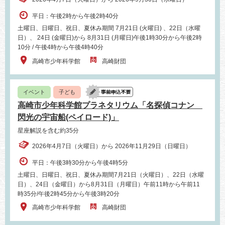
平日：午後2時から午後2時40分
土曜日、日曜日、祝日、夏休み期間 7月21日 (火曜日) 、22日（水曜
日）、 24日 (金曜日)から 8月31日 (月曜日)午後1時30分から午後2時
10分 / 午後4時から午後4時40分
高崎市少年科学館
高崎財団
イベント
子ども
高崎市少年科学館プラネタリウム「名探偵コナン
閃光の宇宙船(ペイロード)」
星座解説を含む約35分
2026年4月7日（火曜日）から 2026年11月29日（日曜日）
平日：午後3時30分から午後4時5分
土曜日、日曜日、祝日、夏休み期間7月21日（火曜日）、22日（水曜
日）、24日（金曜日）から8月31日（月曜日）午前11時から午前11
時35分/午後2時45分から午後3時20分
高崎市少年科学館
高崎財団