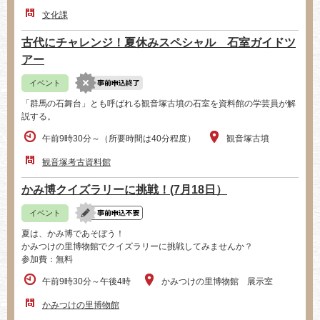
文化課
古代にチャレンジ！夏休みスペシャル 石室ガイドツ
アー
イベント
「群馬の石舞台」とも呼ばれる観音塚古墳の石室を資料館の学芸員が解
説する。
午前9時30分～（所要時間は40分程度）
観音塚古墳
観音塚考古資料館
かみ博クイズラリーに挑戦！(7月18日）
イベント
夏は、かみ博であそぼう！
かみつけの里博物館でクイズラリーに挑戦してみませんか？
参加費：無料
午前9時30分～午後4時
かみつけの里博物館 展示室
かみつけの里博物館