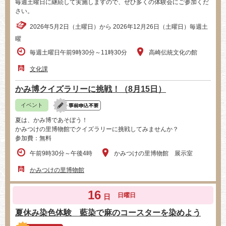
毎週土曜日に継続して実施しますので、ぜひ多くの体験会にご参加くだ
さい。
2026年5月2日（土曜日）から 2026年12月26日（土曜日）毎週土
曜
毎週土曜日午前9時30分～11時30分
高崎伝統文化の館
文化課
かみ博クイズラリーに挑戦！（8月15日）
イベント
夏は、かみ博であそぼう！
かみつけの里博物館でクイズラリーに挑戦してみませんか？
参加費：無料
午前9時30分～午後4時
かみつけの里博物館 展示室
かみつけの里博物館
16
日曜日
日
夏休み染色体験 藍染で麻のコースターを染めよう