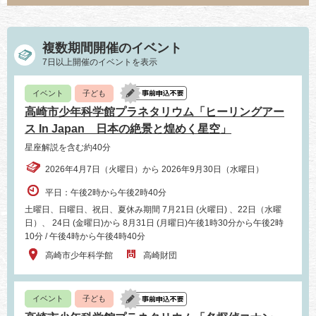
複数期間開催のイベント
7日以上開催のイベントを表示
イベント
子ども
高崎市少年科学館プラネタリウム「ヒーリングアー
ス In Japan 日本の絶景と煌めく星空」
星座解説を含む約40分
2026年4月7日（火曜日）から 2026年9月30日（水曜日）
平日：午後2時から午後2時40分
土曜日、日曜日、祝日、夏休み期間 7月21日 (火曜日) 、22日（水曜
日）、 24日 (金曜日)から 8月31日 (月曜日)午後1時30分から午後2時
10分 / 午後4時から午後4時40分
高崎市少年科学館
高崎財団
イベント
子ども