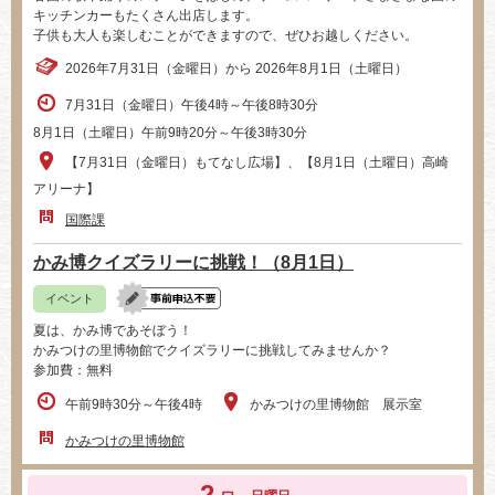
キッチンカーもたくさん出店します。
子供も大人も楽しむことができますので、ぜひお越しください。
2026年7月31日（金曜日）から 2026年8月1日（土曜日）
7月31日（金曜日）午後4時～午後8時30分
8月1日（土曜日）午前9時20分～午後3時30分
【7月31日（金曜日）もてなし広場】、【8月1日（土曜日）高崎
アリーナ】
国際課
かみ博クイズラリーに挑戦！（8月1日）
イベント
夏は、かみ博であそぼう！
かみつけの里博物館でクイズラリーに挑戦してみませんか？
参加費：無料
午前9時30分～午後4時
かみつけの里博物館 展示室
かみつけの里博物館
2