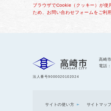
ブラウザでCookie（クッキー）が
ため、お問い合わせフォームをご利
高崎
電話：0
法人番号9000020102024
サイトの使い方
サイトマッ