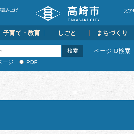
声読み上げ
文字
子育て・教育
しごと
まちづくり
ページID検索
ページ
PDF