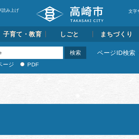
声読み上げ
文字
子育て・教育
しごと
まちづくり
ページID検索
ページ
PDF