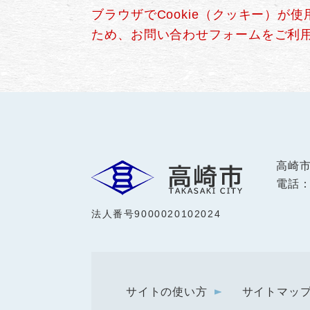
ブラウザでCookie（クッキー）が
ため、お問い合わせフォームをご利
高崎
電話：0
法人番号9000020102024
サイトの使い方
サイトマッ