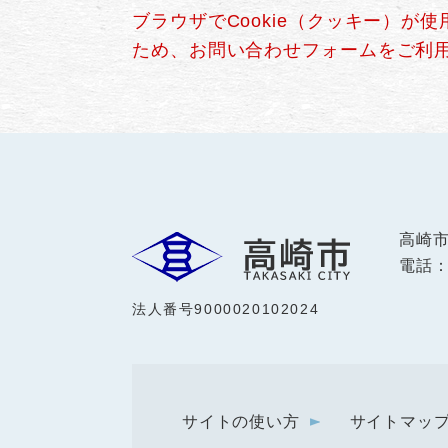
ブラウザでCookie（クッキー）が
ため、お問い合わせフォームをご利
高崎
電話：0
法人番号9000020102024
サイトの使い方
サイトマッ