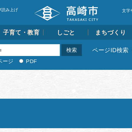
声読み上げ
文字
子育て・教育
しごと
まちづくり
ページID検索
ページ
PDF