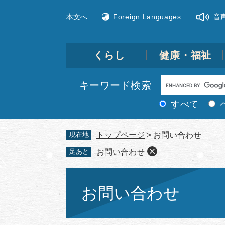
ペ
メ
本文へ
Foreign Languages
音
ー
ニ
ジ
ュ
の
ー
先
を
くらし
健康・福祉
頭
飛
で
ば
Google
キーワード検索
す。
し
カ
て
すべて
ス
本
文
タ
現在地
トップページ
>
お問い合わせ
へ
ム
足あと
お問い合わせ
検
索
本
文
お問い合わせ