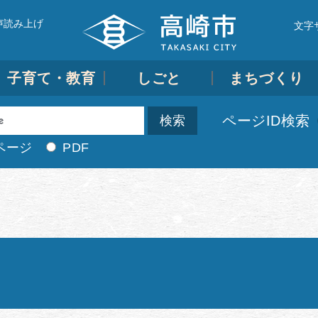
声読み上げ
文字
子育て・教育
しごと
まちづくり
ページID検索
ページ
PDF