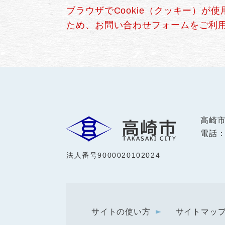
ブラウザでCookie（クッキー）が
ため、お問い合わせフォームをご利
高崎
電話：0
法人番号9000020102024
サイトの使い方
サイトマッ