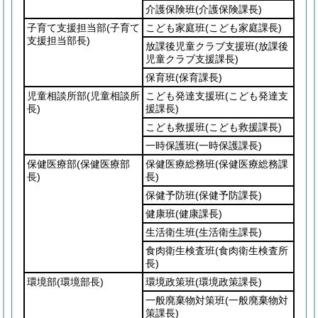
介護保険班
(介護保険課長)
子育て支援担当部
(子育て
こども家庭班
(こども家庭課長)
支援担当部長)
放課後児童クラブ支援班
(放課後
児童クラブ支援課長)
保育班
(保育課長)
児童相談所部
(児童相談所
こども発達支援班
(こども発達支
長)
援課長)
こども救援班
(こども救援課長)
一時保護班
(一時保護課長)
保健医療部
(保健医療部
保健医療総務班
(保健医療総務課
長)
長)
保健予防班
(保健予防課長)
健康班
(健康課長)
生活衛生班
(生活衛生課長)
食肉衛生検査班
(食肉衛生検査所
長)
環境部
(環境部長)
環境政策班
(環境政策課長)
一般廃棄物対策班
(一般廃棄物対
策課長)