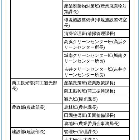
産業廃棄物対策班
(産業廃棄物対
策課長)
環境施設整備班
(環境施設整備室
長)
清掃管理班
(清掃管理課長)
高浜クリーンセンター班
(高浜ク
リーンセンター所長)
城南クリーンセンター班
(城南ク
リーンセンター所長)
吉井クリーンセンター班
(吉井ク
リーンセンター所長)
商工観光部
(商工観光部
産業政策班
(産業政策課長)
長)
商工振興班
(商工振興課長)
観光班
(観光課長)
農政部
(農政部長)
農林班
(農林課長)
田園整備班
(田園整備課長)
農地班
(農業委員会事務局長)
建設部
(建設部長)
管理班
(管理課長)
土木班
(土木課長)