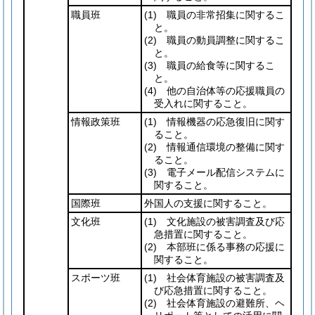
職員班
(1)
職員の非常招集に関するこ
と。
(2)
職員の動員調整に関するこ
と。
(3)
職員の給食等に関するこ
と。
(4)
他の自治体等の応援職員の
受入れに関すること。
情報政策班
(1)
情報機器の応急復旧に関す
ること。
(2)
情報通信環境の整備に関す
ること。
(3)
電子メール配信システムに
関すること。
国際班
外国人の支援に関すること。
文化班
(1)
文化施設の被害調査及び応
急措置に関すること。
(2)
本部班に係る事務の応援に
関すること。
スポーツ班
(1)
社会体育施設の被害調査及
び応急措置に関すること。
(2)
社会体育施設の避難所、ヘ