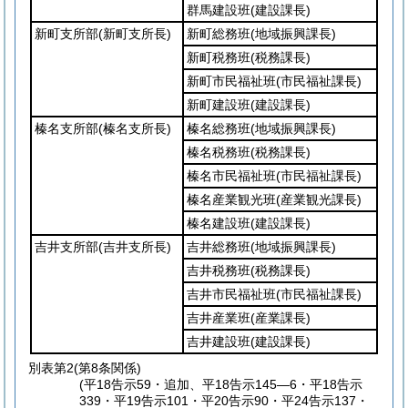
群馬建設班
(建設課長)
新町支所部
(新町支所長)
新町総務班
(地域振興課長)
新町税務班
(税務課長)
新町市民福祉班
(市民福祉課長)
新町建設班
(建設課長)
榛名支所部
(榛名支所長)
榛名総務班
(地域振興課長)
榛名税務班
(税務課長)
榛名市民福祉班
(市民福祉課長)
榛名産業観光班
(産業観光課長)
榛名建設班
(建設課長)
吉井支所部
(吉井支所長)
吉井総務班
(地域振興課長)
吉井税務班
(税務課長)
吉井市民福祉班
(市民福祉課長)
吉井産業班
(産業課長)
吉井建設班
(建設課長)
別表第2
(第8条関係)
(平18告示59・追加、平18告示145―6・平18告示
339・平19告示101・平20告示90・平24告示137・