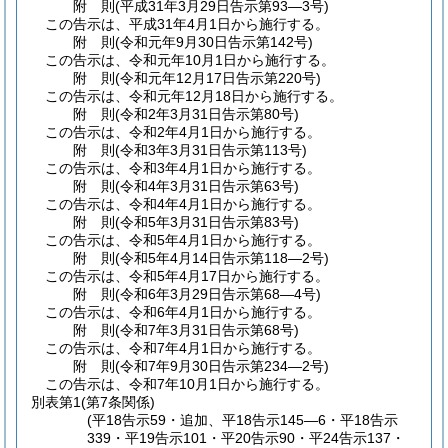
附
則
(平成31年3月29日
告示第93―3号)
この告示は、平成31年4月1日から施行する。
附
則
(令和元年9月30日
告示第142号)
この告示は、令和元年10月1日から施行する。
附
則
(令和元年12月17日
告示第220号)
この告示は、令和元年12月18日から施行する。
附
則
(令和2年3月31日
告示第80号)
この告示は、令和2年4月1日から施行する。
附
則
(令和3年3月31日
告示第113号)
この告示は、令和3年4月1日から施行する。
附
則
(令和4年3月31日
告示第63号)
この告示は、令和4年4月1日から施行する。
附
則
(令和5年3月31日
告示第83号)
この告示は、令和5年4月1日から施行する。
附
則
(令和5年4月14日
告示第118―2号)
この告示は、令和5年4月17日から施行する。
附
則
(令和6年3月29日
告示第68―4号)
この告示は、令和6年4月1日から施行する。
附
則
(令和7年3月31日
告示第68号)
この告示は、令和7年4月1日から施行する。
附
則
(令和7年9月30日
告示第234―2号)
この告示は、令和7年10月1日から施行する。
別表第1
(第7条関係)
(平18告示59・追加、平18告示145―6・平18告示
339・平19告示101・平20告示90・平24告示137・