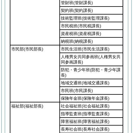
管財班
(管財課長)
契約班
(契約課長)
技術監理班
(技術監理課長)
市民税班
(市民税課長)
資産税班
(資産税課長)
納税班
(納税課長)
市民部
(市民部長)
市民生活班
(市民生活課長)
人権男女共同参画班
(人権男女共
同参画課長)
防犯・青少年班
(防犯・青少年課
長)
地域交通班
(地域交通課長)
市民班
(市民課長)
保険年金班
(保険年金課長)
福祉部
(福祉部長)
社会福祉班
(社会福祉課長)
指導監査班
(指導監査課長)
障害福祉班
(障害福祉課長)
長寿社会班
(長寿社会課長)