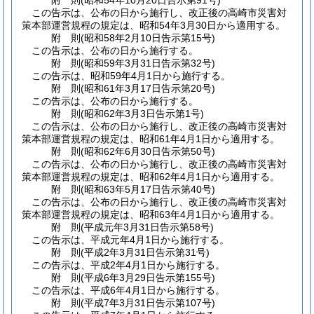
附
則
(昭和54年10月20日
告示第91号)
この告示は、公布の日から施行し、改正後の高崎市災害対
策本部運営規程の規定は、昭和54年3月30日から適用する。
附
則
(昭和58年2月10日
告示第15号)
この告示は、公布の日から施行する。
附
則
(昭和59年3月31日
告示第32号)
この告示は、昭和59年4月1日から施行する。
附
則
(昭和61年3月17日
告示第20号)
この告示は、公布の日から施行する。
附
則
(昭和62年3月3日
告示第1号)
この告示は、公布の日から施行し、改正後の高崎市災害対
策本部運営規程の規定は、昭和61年4月1日から適用する。
附
則
(昭和62年6月30日
告示第50号)
この告示は、公布の日から施行し、改正後の高崎市災害対
策本部運営規程の規定は、昭和62年4月1日から適用する。
附
則
(昭和63年5月17日
告示第40号)
この告示は、公布の日から施行し、改正後の高崎市災害対
策本部運営規程の規定は、昭和63年4月1日から適用する。
附
則
(平成元年3月31日
告示第58号)
この告示は、平成元年4月1日から施行する。
附
則
(平成2年3月31日
告示第31号)
この告示は、平成2年4月1日から施行する。
附
則
(平成6年3月29日
告示第155号)
この告示は、平成6年4月1日から施行する。
附
則
(平成7年3月31日
告示第107号)