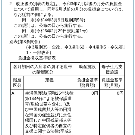
2
改正後の別表の規定は、令和3年7月以後の月分の負担金
について適用し、同年6月以前の月分の負担金については、
なお従前の例による。
附
則
(令和4年3月9日
規則第5号)
この規則は、公布の日から施行する。
附
則
(令和6年2月29日
規則第1号)
この規則は、公布の日から施行する。
別表
(第3条関係)
(令3規則35・全改、令3規則62・令4規則5・令6規則
1・一部改正)
負担金徴収基準額表
各月初日の入所者の属する世帯
助産施設
母子生活支
の階層区分
援施設
階層
定義
負担金基準
負担金基準
区分
額
(月額)
額
(月額)
A
生活保護法
(昭和25年法律
0円
0円
第144号)
による被保護世
帯
(単給世帯を含む。)
及
び中国残留邦人等の円滑
な帰国の促進並びに永住
帰国した中国残留邦人等
及び特定配偶者の自立の
支援に関する法律
(平成6