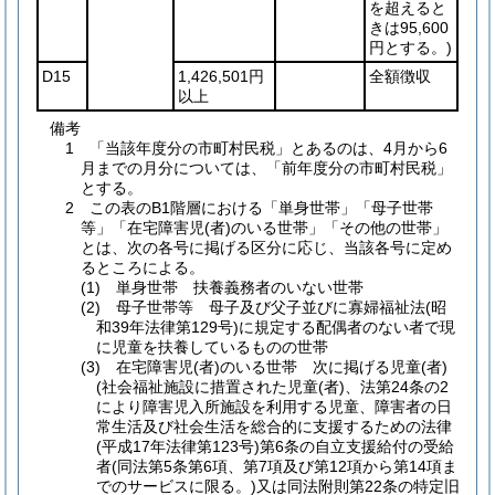
を超えると
きは95,600
円とする。)
D15
1,426,501円
全額徴収
以上
備考
1 「当該年度分の市町村民税」とあるのは、4月から6
月までの月分については、「前年度分の市町村民税」
とする。
2 この表のB1階層における「単身世帯」「母子世帯
等」「在宅障害児(者)のいる世帯」「その他の世帯」
とは、次の各号に掲げる区分に応じ、当該各号に定め
るところによる。
(1) 単身世帯 扶養義務者のいない世帯
(2) 母子世帯等 母子及び父子並びに寡婦福祉法(昭
和39年法律第129号)に規定する配偶者のない者で現
に児童を扶養しているものの世帯
(3) 在宅障害児(者)のいる世帯 次に掲げる児童(者)
(社会福祉施設に措置された児童(者)、法第24条の2
により障害児入所施設を利用する児童、障害者の日
常生活及び社会生活を総合的に支援するための法律
(平成17年法律第123号)第6条の自立支援給付の受給
者(同法第5条第6項、第7項及び第12項から第14項ま
でのサービスに限る。)又は同法附則第22条の特定旧