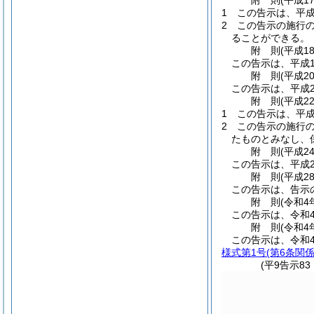
附
則
(平成1
1
この告示は、平成
2
この告示の施行の
ることができる。
附
則
(平成1
この告示は、平成1
附
則
(平成2
この告示は、平成2
附
則
(平成2
1
この告示は、平成
2
この告示の施行の
たものとみなし、
附
則
(平成2
この告示は、平成2
附
則
(平成2
この告示は、告示
附
則
(令和4
この告示は、令和
附
則
(令和4
この告示は、令和
様式第1号
(第6条関係
(平9告示8