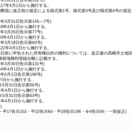
7年3月31日
告示第102号)
17年4月1日から施行する。
際現に改正前の規定による様式第1号、様式第3号及び様式第4号の規
8年3月31日
告示第145―7号)
8年4月1日から施行する。
0年3月25日
告示第77号)
0年4月1日から施行する。
2年3月18日
告示第60号)
22年4月1日から施行する。
日前に申告された所有権以外の権利については、改正後の高崎市土地区
保留地権利登録台帳に記載する。
4年3月30日
告示第131号)
4年4月1日から施行する。
8年6月1日
告示第196号)
の日から施行する。
年3月31日
告示第56号)
4年4月1日から施行する。
年3月31日
告示第63号)
4年4月1日から施行する。
)
3・平17告示102・平22告示60・平28告示196・令4告示56・一部改正)