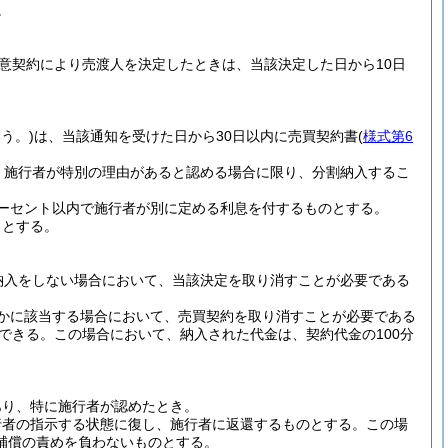
。
意契約により売渡人を決定したときは、当該決定した日から10日
う。)
は、当該通知を受けた日から30日以内に売買契約書
(
様式第6
、施行者が特別の理由があると認める場合に限り、分割納入するこ
ーセント以内で施行者が別に定める利息を付するものとする。
日とする。
納入をしない場合において、当該決定を取り消すことが必要である
かに該当する場合において、売買契約を取り消すことが必要である
できる。
この場合において、納入された代金は、契約代金の100分
あり、特に施行者が認めたとき。
行者の指示する状態に復し、施行者に返還するものとする。
この場
補償の責めを負わないものとする。