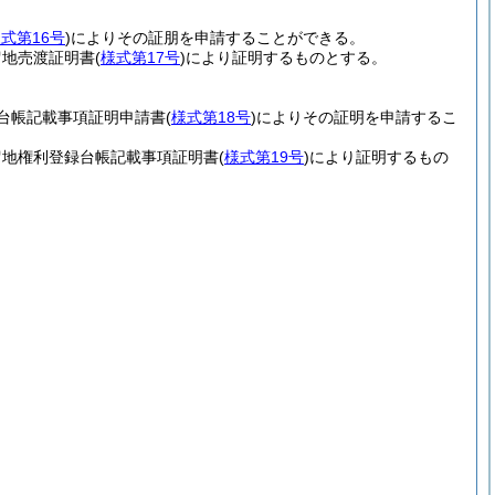
式第16号
)
によりその証朋を申請することができる。
留地売渡証明書
(
様式第17号
)
により証明するものとする。
台帳記載事項証明申請書
(
様式第18号
)
によりその証明を申請するこ
留地権利登録台帳記載事項証明書
(
様式第19号
)
により証明するもの