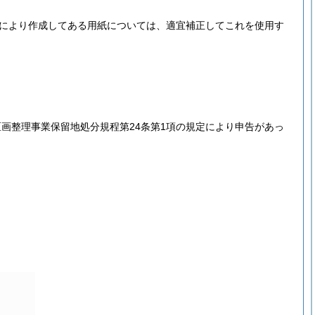
定により作成してある用紙については、適宜補正してこれを使用す
画整理事業保留地処分規程第24条第1項の規定により申告があっ