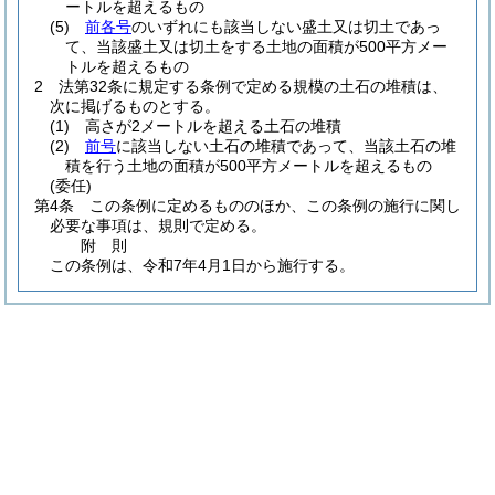
ートルを超えるもの
(5)
前各号
のいずれにも該当しない盛土又は切土であっ
て、当該盛土又は切土をする土地の面積が500平方メー
トルを超えるもの
2
法第32条に規定する条例で定める規模の土石の堆積は、
次に掲げるものとする。
(1)
高さが2メートルを超える土石の堆積
(2)
前号
に該当しない土石の堆積であって、当該土石の堆
積を行う土地の面積が500平方メートルを超えるもの
(委任)
第4条
この条例に定めるもののほか、この条例の施行に関し
必要な事項は、規則で定める。
附
則
この条例は、令和7年4月1日から施行する。