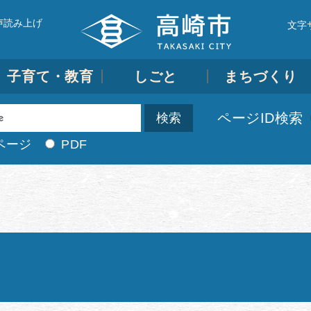
声読み上げ
文字
子育て・教育
しごと
まちづくり
ページID検索
ページ
PDF