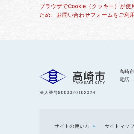
ブラウザでCookie（クッキー）が
ため、お問い合わせフォームをご利
高崎
電話：0
法人番号9000020102024
サイトの使い方
サイトマッ