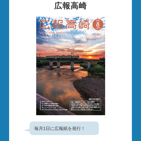
広報高崎
毎月1日に広報紙を発行！