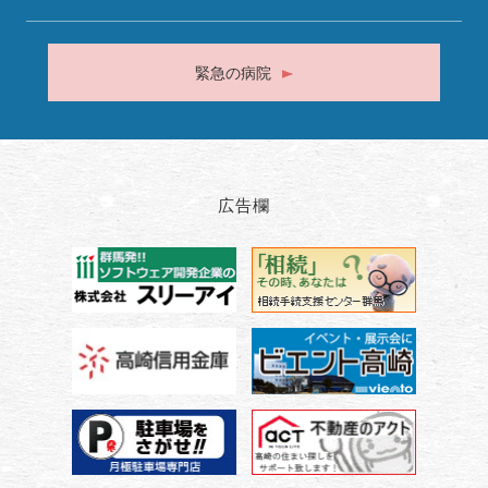
緊急の病院
広告欄