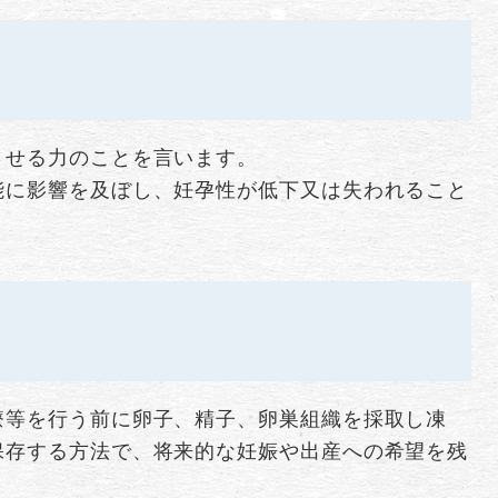
させる力のことを言います。
能に影響を及ぼし、妊孕性が低下又は失われること
療等を行う前に卵子、精子、卵巣組織を採取し凍
保存する方法で、将来的な妊娠や出産への希望を残