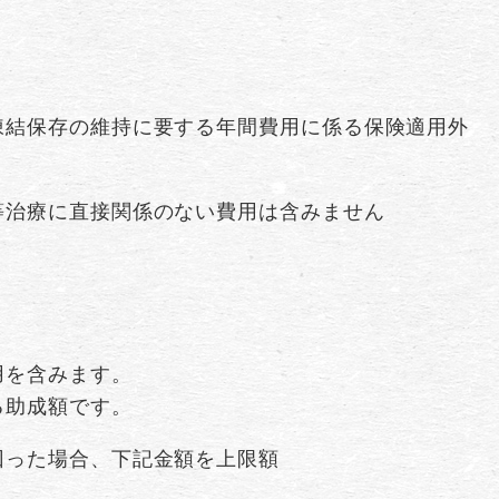
凍結保存の維持に要する年間費用に係る保険適用外
等治療に直接関係のない費用は含みません
用を含みます。
る助成額です。
回った場合、下記金額を上限額