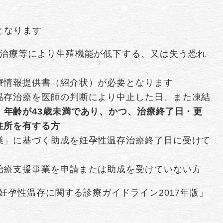
となります
ん治療等により生殖機能が低下する、又は失う恐れ
療情報提供書（紹介状）が必要となります
温存治療を医師の判断により中止した日、また凍結
、
年齢が43歳未満であり、かつ、治療終了日・更
住所を有する方
業」に基づく助成を妊孕性温存治療終了日に受けて
治療支援事業を申請または助成を受けていない方
妊孕性温存に関する診療ガイドライン2017年版」