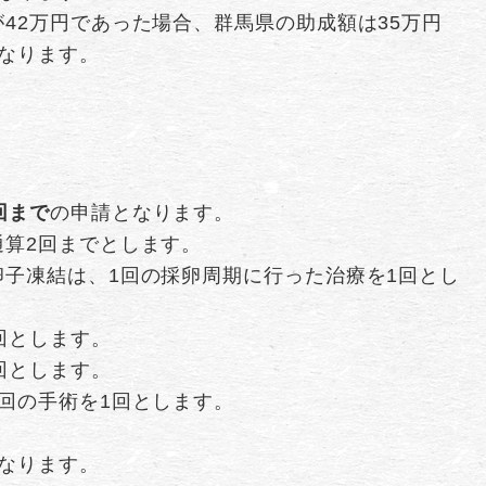
42万円であった場合、群馬県の助成額は35万円
なります。
回まで
の申請となります。
通算2回までとします。
子凍結は、1回の採卵周期に行った治療を1回とし
回とします。
回とします。
回の手術を1回とします。
なります。