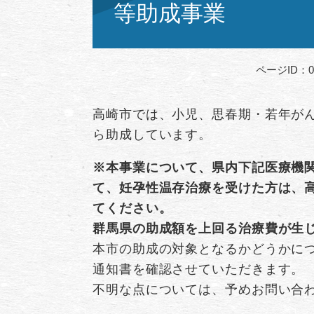
等助成事業
ページID：00
高崎市では、小児、思春期・若年がん
ら助成しています。
※本事業について、県内下記医療機
て、妊孕性温存治療を受けた方は、
てください。
群馬県の助成額を上回る治療費が生
本市の助成の対象となるかどうかに
通知書を確認させていただきます。
不明な点については、予めお問い合