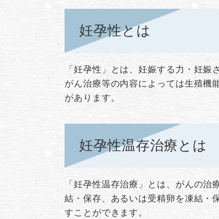
妊孕性とは
「妊孕性」とは、妊娠する力・妊娠
がん治療等の内容によっては生殖機
があります。
妊孕性温存治療とは
「妊孕性温存治療」とは、がんの治
結・保存、あるいは受精卵を凍結・
すことができます。