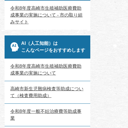
令和8年度高崎市生殖補助医療費助
成事業の実施について - 市の取り組
みサイト
AI（人工知能）は
こんなページをおすすめします
令和8年度高崎市生殖補助医療費助
成事業の実施について
高崎市新生児難病検査等助成につい
て（検査費用助成）
令和8年度一般不妊治療費等助成事
業