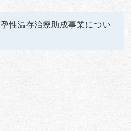
妊孕性温存治療助成事業につい