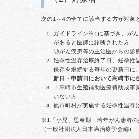
次の1～4の全てに該当する方が対象
ガイドライン※1に基づき、が
があると医師に診断された方
◎がん疾患等の主治医からの診
妊孕性温存治療終了日、妊孕性
保存を継続する毎年の更新日に
新日・申請日において高崎市に
「高崎市生殖補助医療費助成事
いない方
他市町村が実施する妊孕性温存
※1「小児、思春期・若年がん患者の
（一般社団法人日本癌治療学会編）