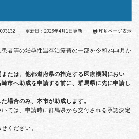
03132
更新日：2026年4月1日更新
印刷ページ表示
患者等の妊孕性温存治療費の一部を令和2年4月か
関または、他都道府県の指定する医療機関におい
高崎市へ助成を申請する前に、群馬県に先に申請し
じた場合のみ、本市が助成します。
ついては、申請時に群馬県から交付される承認決定
わせください。