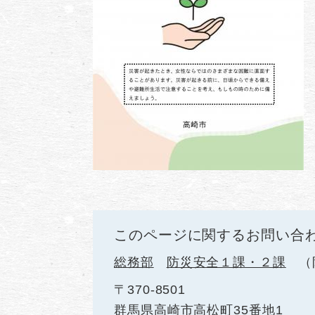
このページに関するお問い合
総務部
防災安全１課・２課
〒370-8501
群馬県高崎市高松町35番地1