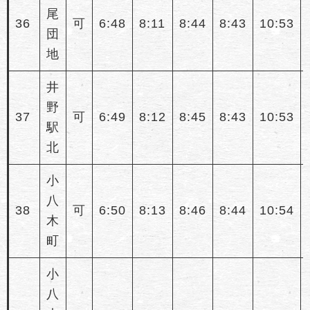
尾
36
可
6:48
8:11
8:44
8:43
10:53
団
地
井
野
37
可
6:49
8:12
8:45
8:43
10:53
駅
北
小
八
38
可
6:50
8:13
8:46
8:44
10:54
木
町
小
八