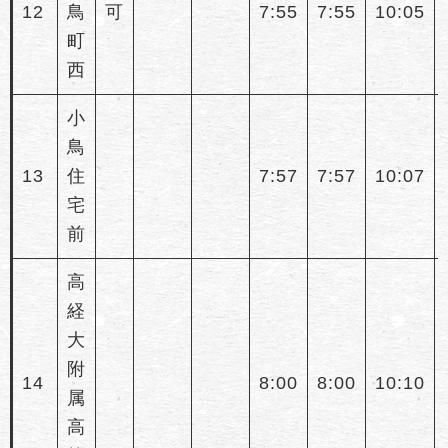
12
鳥
可
7:55
7:55
10:05
町
西
小
鳥
13
住
7:57
7:57
10:07
宅
前
高
経
大
附
14
8:00
8:00
10:10
属
高