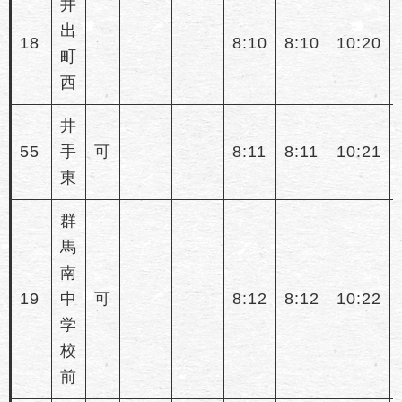
井
出
18
8:10
8:10
10:20
町
西
井
55
手
可
8:11
8:11
10:21
東
群
馬
南
19
中
可
8:12
8:12
10:22
学
校
前