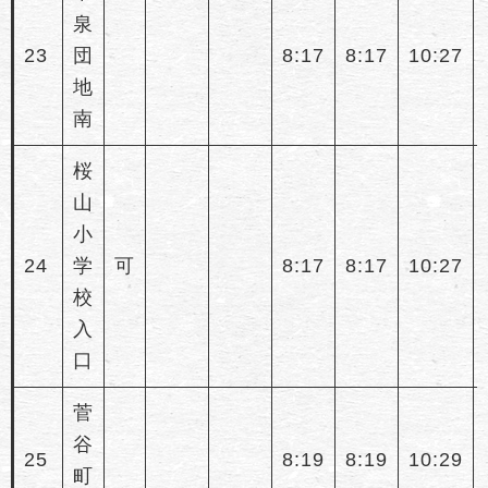
泉
23
団
8:17
8:17
10:27
地
南
桜
山
小
24
学
可
8:17
8:17
10:27
校
入
口
菅
谷
25
8:19
8:19
10:29
町