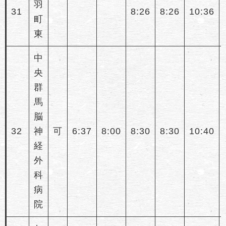
羽
31
8:26
8:26
10:36
町
東
中
央
群
馬
脳
32
神
可
6:37
8:00
8:30
8:30
10:40
経
外
科
病
院