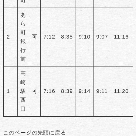
町
あ
ら
町
2
可
7:12
8:35
9:10
9:07
11:16
銀
行
前
高
崎
1
駅
可
7:16
8:39
9:14
9:11
11:20
西
口
このページの先頭に戻る