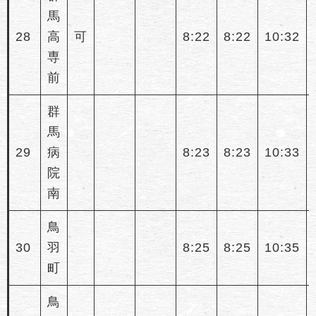
馬
28
高
可
8:22
8:22
10:32
専
前
群
馬
29
病
8:23
8:23
10:33
院
南
鳥
30
羽
8:25
8:25
10:35
町
鳥