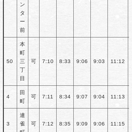
ン
タ
ー
前
本
町
50
三
可
7:10
8:33
9:06
9:03
11:12
丁
目
田
4
可
7:11
8:34
9:07
9:04
11:13
町
連
3
雀
可
7:12
8:35
9:09
9:06
11:15