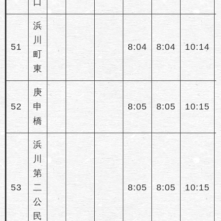
口
浜
川
51
8:04
8:04
10:14
町
東
庚
52
申
8:05
8:05
10:15
橋
浜
川
第
53
二
8:05
8:05
10:15
公
民