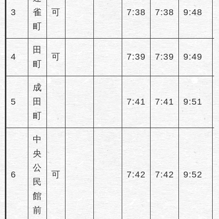
3
雀
可
7:38
7:38
9:48
町
田
4
可
7:39
7:39
9:49
町
成
5
田
7:41
7:41
9:51
町
中
央
公
6
可
7:42
7:42
9:52
民
館
前