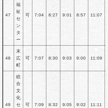
福
祉
47
可
7:04
8:27
9:01
8:57
11:07
セ
ン
タ
ー
末
48
広
可
7:07
8:30
9:03
9:00
11:09
町
総
合
文
化
49
セ
可
7:09
8:32
9:05
9:02
11:11