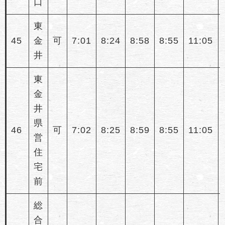
口
東
45
金
可
7:01
8:24
8:58
8:55
11:05
井
東
金
井
県
46
可
7:02
8:25
8:59
8:55
11:05
営
住
宅
前
総
合