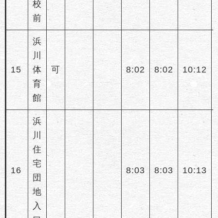
校
前
浜
川
15
体
可
8:02
8:02
10:12
育
館
浜
川
住
宅
16
8:03
8:03
10:13
団
地
入