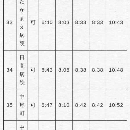
た
か
ま
33
可
6:40
8:03
8:33
8:33
10:43
え
病
院
日
高
34
可
6:43
8:06
8:38
8:38
10:48
病
院
中
35
尾
可
6:47
8:10
8:42
8:42
10:52
町
中