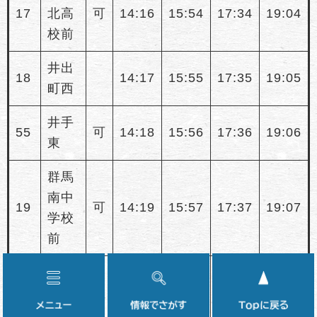
17
北高
可
14:16
15:54
17:34
19:04
校前
井出
18
14:17
15:55
17:35
19:05
町西
井手
55
可
14:18
15:56
17:36
19:06
東
群馬
南中
19
可
14:19
15:57
17:37
19:07
学校
前
けや
き公
メ
情
20
可
14:20
15:58
17:38
19:08
ニ
報
園入