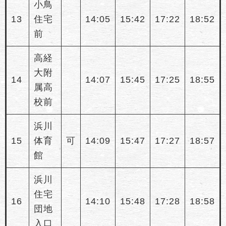
小鳥
13
住宅
14:05
15:42
17:22
18:52
前
高経
大附
14
14:07
15:45
17:25
18:55
属高
校前
浜川
15
体育
可
14:09
15:47
17:27
18:57
館
浜川
住宅
16
14:10
15:48
17:28
18:58
団地
入口