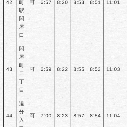
42
町
可
6:57
8:20
8:53
8:51
11:01
駅
問
屋
口
問
屋
町
43
可
6:59
8:22
8:55
8:53
11:03
二
丁
目
追
分
44
可
7:00
8:23
8:57
8:54
11:04
入