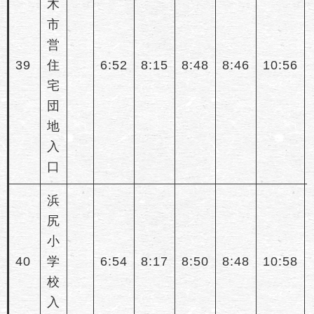
木
市
営
39
住
6:52
8:15
8:48
8:46
10:56
宅
団
地
入
口
浜
尻
小
40
学
6:54
8:17
8:50
8:48
10:58
校
入