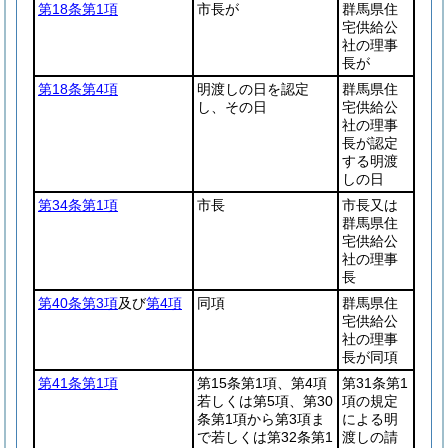
第18条第1項
市長が
群馬県住
宅供給公
社の理事
長が
第18条第4項
明渡しの日を認定
群馬県住
し、その日
宅供給公
社の理事
長が認定
する明渡
しの日
第34条第1項
市長
市長又は
群馬県住
宅供給公
社の理事
長
第40条第3項
及び
第4項
同項
群馬県住
宅供給公
社の理事
長が同項
第41条第1項
第15条第1項、第4項
第31条第1
若しくは第5項、第30
項の規定
条第1項から第3項ま
による明
で若しくは第32条第1
渡しの請