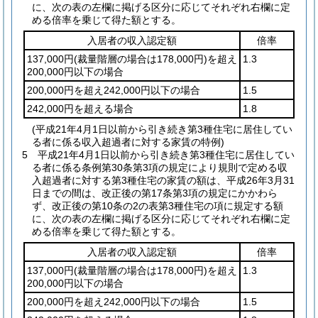
に、次の表の左欄に掲げる区分に応じてそれぞれ右欄に定
める倍率を乗じて得た額とする。
入居者の収入認定額
倍率
137,000円
(裁量階層の場合は178,000円)
を超え
1.3
200,000円以下の場合
200,000円を超え242,000円以下の場合
1.5
242,000円を超える場合
1.8
(平成21年4月1日以前から引き続き第3種住宅に居住してい
る者に係る収入超過者に対する家賃の特例)
5
平成21年4月1日以前から引き続き第3種住宅に居住してい
る者に係る条例第30条第3項の規定により規則で定める収
入超過者に対する第3種住宅の家賃の額は、平成26年3月31
日までの間は、改正後の第17条第3項の規定にかかわら
ず、改正後の第10条の2の表第3種住宅の項に規定する額
に、次の表の左欄に掲げる区分に応じてそれぞれ右欄に定
める倍率を乗じて得た額とする。
入居者の収入認定額
倍率
137,000円
(裁量階層の場合は178,000円)
を超え
1.3
200,000円以下の場合
200,000円を超え242,000円以下の場合
1.5