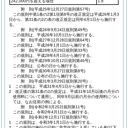
242,000円を超える場合
1.8
附
則
(平成25年12月27日
規則第57号)
この規則中第1条の2第1項第8号の改正規定は平成26年1月3
日から、第31条の2の表の改正規定は同年4月1日から施行す
る。
附
則
(平成26年9月24日
規則第49号)
この規則は、平成26年10月1日から施行する。
附
則
(平成27年12月28日
規則第64号)
この規則は、平成28年1月1日から施行する。
附
則
(平成28年3月29日
規則第33号)
この規則は、平成28年4月1日から施行する。
附
則
(平成29年10月12日
規則第46号)
この規則は、公布の日から施行する。
附
則
(平成30年3月27日
規則第8号)
この規則は、公布の日から施行する。
附
則
(平成31年3月29日
規則第20号)
1
この規則は、平成31年4月1日から施行する。
2
改正後の第31条の2の規定は、平成31年10月以後の月分の
使用料について適用し、同年9月以前の月分の使用料につい
ては、なお従前の例による。
附
則
(令和2年3月25日
規則第11号)
この規則は、令和2年4月1日から施行する。
附
則
(令和2年12月17日
規則第57号)
1
この規則は、令和3年1月1日から施行する。
2
この規則の施行の日前に市営住宅に入居している者
(以下