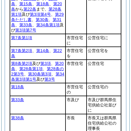
条
、
第15条
、
第18条
、
第20
条
から
第22条
まで、
第28条
第1項
及び
第3項第4号
、
第29
条ただし書
、
第30条
、
第31
条
、
第33条
、
第34条第1項
及
び
第3項第7号
第7条第1項
市営住宅
公営住宅に
に
第7条第2項
、
第14条
、
第22
市営住宅
公営住宅を
条
を
第8条第2項
及び
第3項
、
第20
市営住宅
公営住宅
条
、
第28条第1項
、
第28条の
2第3号
、
第30条第3項
、
第34
条第3項第1号
及び
第3号
第18条
市営住宅
公営住宅の
の
第33条
市及び
市及び群馬県住
宅供給公社並び
に
第38条
市長
市長又は群馬県
住宅供給公社の
理事長