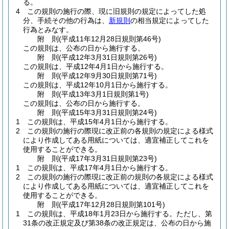
る。
4
この規則の施行の際、現に旧規則の規定によってした処
分、手続その他の行為は、
新規則
の相当規定によってした
行為とみなす。
附
則
(平成11年12月28日
規則第46号)
この規則は、公布の日から施行する。
附
則
(平成12年3月31日
規則第26号)
この規則は、平成12年4月1日から施行する。
附
則
(平成12年9月30日
規則第71号)
この規則は、平成12年10月1日から施行する。
附
則
(平成13年3月1日
規則第1号)
この規則は、公布の日から施行する。
附
則
(平成15年3月31日
規則第24号)
1
この規則は、平成15年4月1日から施行する。
2
この規則の施行の際現に改正前の各規則の規定による様式
により作成してある用紙については、適宜補正してこれを
使用することができる。
附
則
(平成17年3月31日
規則第23号)
1
この規則は、平成17年4月1日から施行する。
2
この規則の施行の際現に改正前の規則の各規定による様式
により作成してある用紙については、適宜補正してこれを
使用することができる。
附
則
(平成17年12月28日
規則第101号)
1
この規則は、平成18年1月23日から施行する。
ただし、第
31条の改正規定及び第38条の改正規定は、公布の日から施