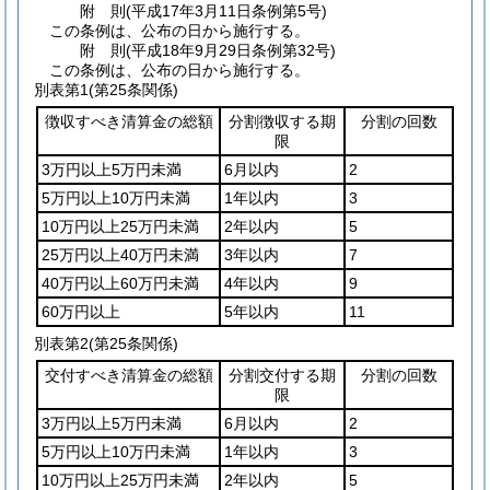
附
則
(平成17年3月11日
条例第5号)
この条例は、公布の日から施行する。
附
則
(平成18年9月29日
条例第32号)
この条例は、公布の日から施行する。
別表第1
(第25条関係)
徴収すべき清算金の総額
分割徴収する期
分割の回数
限
3万円以上5万円未満
6月以内
2
5万円以上10万円未満
1年以内
3
10万円以上25万円未満
2年以内
5
25万円以上40万円未満
3年以内
7
40万円以上60万円未満
4年以内
9
60万円以上
5年以内
11
別表第2
(第25条関係)
交付すべき清算金の総額
分割交付する期
分割の回数
限
3万円以上5万円未満
6月以内
2
5万円以上10万円未満
1年以内
3
10万円以上25万円未満
2年以内
5