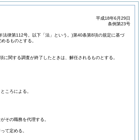
平成18年6月29日
条例第23号
6年法律第112号。以下「法」という。)
第40条第8項の規定に基づ
定めるものとする。
事項に関する調査が終了したときは、解任されるものとする。
るところによる。
者がその職務を代理する。
諮って定める。