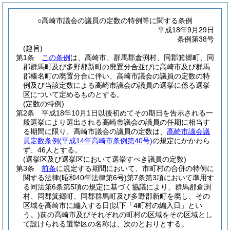
○高崎市議会の議員の定数の特例等に関する条例
平成18年9月29日
条例第38号
(趣旨)
第1条
この条例
は、高崎市、群馬郡倉渕村、同郡箕郷町、同
郡群馬町及び多野郡新町の廃置分合並びに高崎市及び群馬
郡榛名町の廃置分合に伴い、高崎市議会の議員の定数の特
例及び当該定数による高崎市議会の議員の選挙に係る選挙
区について定めるものとする。
(定数の特例)
第2条
平成18年10月1日以後初めてその期日を告示される一
般選挙により選出される高崎市議会の議員の任期に相当す
る期間に限り、高崎市議会の議員の定数は、
高崎市議会議
員定数条例
(平成14年高崎市条例第40号)
の規定にかかわら
ず、46人とする。
(選挙区及び選挙区において選挙すべき議員の定数)
第3条
前条
に規定する期間において、市町村の合併の特例に
関する法律
(昭和40年法律第6号)
第7条第3項において準用す
る同法第6条第5項の規定に基づく協議により、群馬郡倉渕
村、同郡箕郷町、同郡群馬町及び多野郡新町を廃し、その
区域を高崎市に編入する日
(以下「4町村の編入日」とい
う。)
前の高崎市及びそれぞれの町村の区域をその区域とし
て設けられる選挙区の名称は、次のとおりとする。