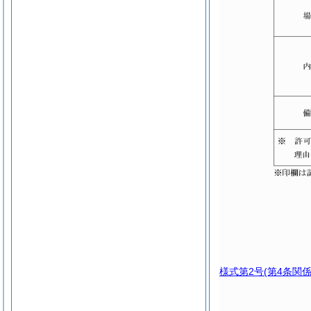
様式第2号
(第4条関係