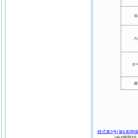
様式第3号
(第6条関係
(令4規則1