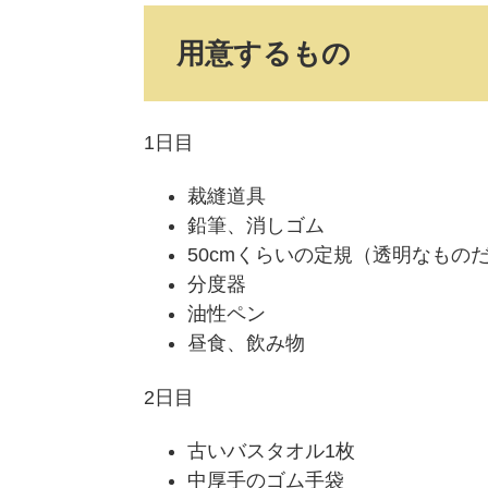
用意するもの
1日目
裁縫道具
鉛筆、消しゴム
50cmくらいの定規（透明なもの
分度器
油性ペン
昼食、飲み物
2日目
古いバスタオル1枚
中厚手のゴム手袋