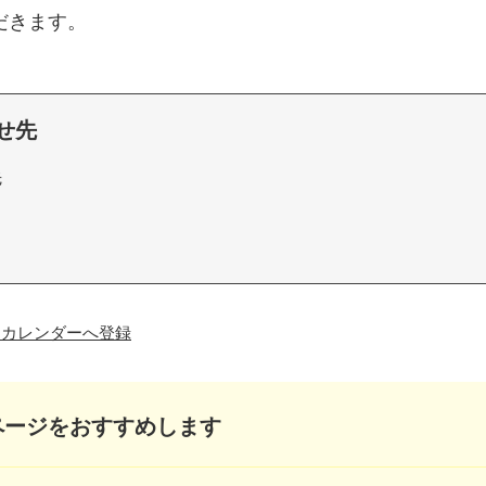
だきます。
せ先
先
oo!カレンダーへ登録
ページをおすすめします