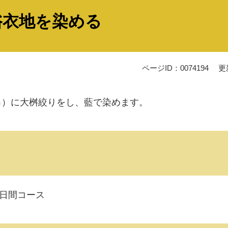
浴衣地を染める
ページID：0074194
更
2ｍ）に大桝絞りをし、藍で染めます。
2日間コース