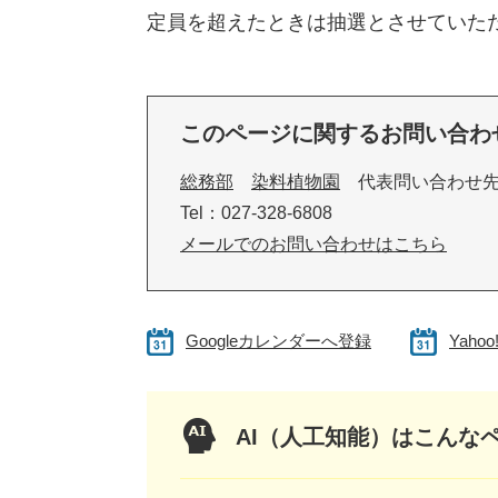
定員を超えたときは抽選とさせていた
このページに関するお問い合わ
総務部
染料植物園
代表問い合わせ
Tel：027-328-6808
メールでのお問い合わせはこちら
Googleカレンダーへ登録
Yah
AI（人工知能）は
こんな