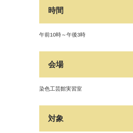
時間
午前10時～午後3時
会場
染色工芸館実習室
対象