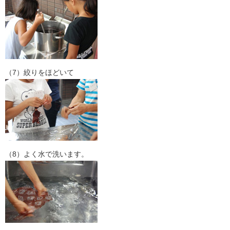
（7）絞りをほどいて
（8）よく水で洗います。