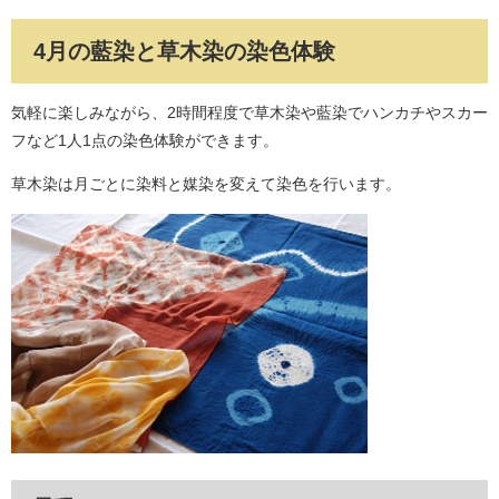
4月の藍染と草木染の染色体験
気軽に楽しみながら、2時間程度で草木染や藍染でハンカチやスカー
フなど1人1点の染色体験ができます。
草木染は月ごとに染料と媒染を変えて染色を行います。