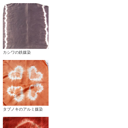
カシワの鉄媒染
タブノキのアルミ媒染