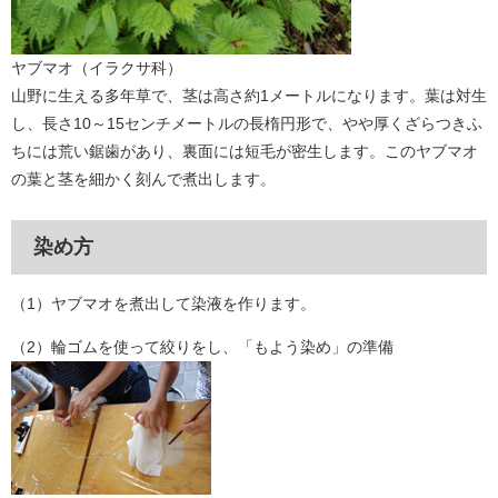
ヤブマオ（イラクサ科）
山野に生える多年草で、茎は高さ約1メートルになります。葉は対生
し、長さ10～15センチメートルの長楕円形で、やや厚くざらつきふ
ちには荒い鋸歯があり、裏面には短毛が密生します。このヤブマオ
の葉と茎を細かく刻んで煮出します。
染め方
（1）ヤブマオを煮出して染液を作ります。
（2）輪ゴムを使って絞りをし、「もよう染め」の準備