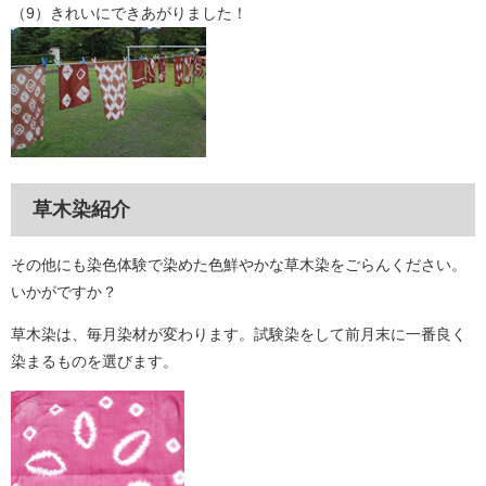
（9）きれいにできあがりました！
草木染紹介
その他にも染色体験で染めた色鮮やかな草木染をごらんください。
いかがですか？
草木染は、毎月染材が変わります。試験染をして前月末に一番良く
染まるものを選びます。