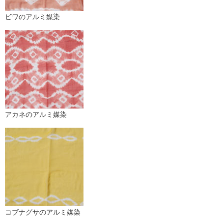
ビワのアルミ媒染
アカネのアルミ媒染
コブナグサのアルミ媒染