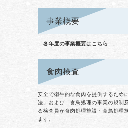
事業概要
各年度の事業概要はこちら
食肉検査
安全で衛生的な食肉を提供するため
法」および「食鳥処理の事業の規制
る検査員が食肉処理施設・食鳥処理施
ます。