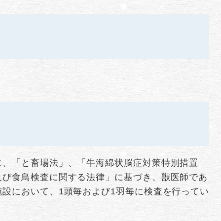
に、「と畜場法」、「牛海綿状脳症対策特別措置
及び食鳥検査に関する法律」に基づき、獣医師であ
設において、1頭毎および1羽毎に検査を行ってい