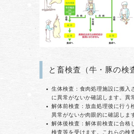
と畜検査（牛・豚の検
生体検査：食肉処理施設に搬入
に異常がないか確認します。異
解体前検査：放血処理後に行う
異常がないか肉眼的に確認しま
解体後検査：解体前検査に合格
検査等を受けます。これらの検