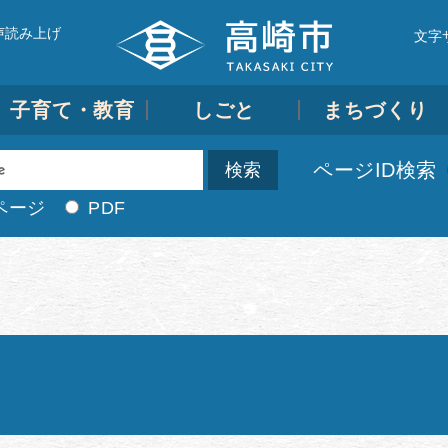
声読み上げ
文字
子育て・教育
しごと
まちづくり
ページID検索
ページ
PDF