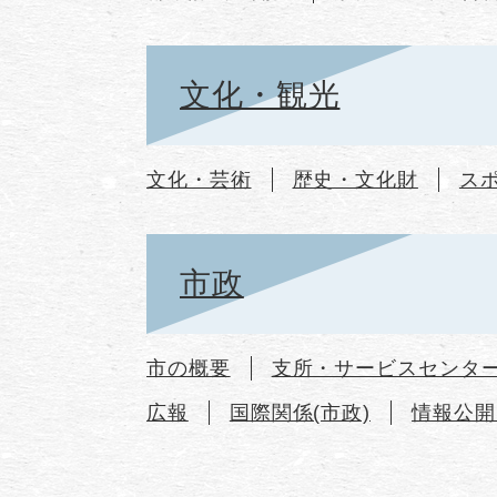
文化・観光
文化・芸術
歴史・文化財
ス
市政
市の概要
支所・サービスセンタ
広報
国際関係(市政)
情報公開