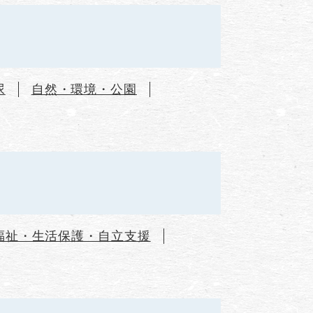
尿
自然・環境・公園
福祉・生活保護・自立支援