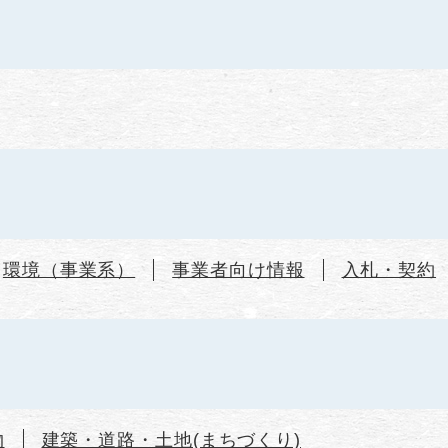
環境（事業系）
事業者向け情報
入札・契約
物
建築・道路・土地(まちづくり)