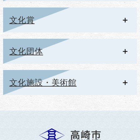
文化賞
文化団体
文化施設・美術館