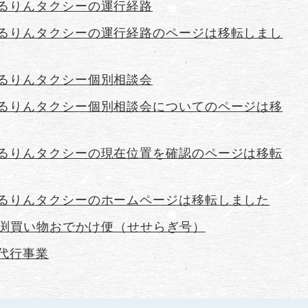
るりんタクシーの運行経路
るりんタクシーの運行経路のページは移転しまし
るりんタクシー個別相談会
るりんタクシー個別相談会についてのページは移
るりんタクシーの現在位置を確認のページは移転
るりんタクシーのホームページは移転しました
 倉渕買い物おでかけ便（せせらぎ号）
代行事業