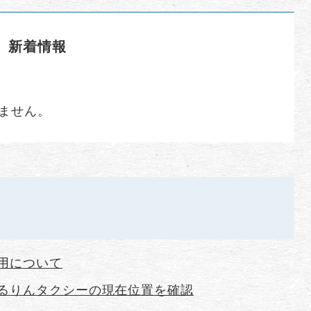
新着情報
ません。
用について
るりんタクシーの現在位置を確認