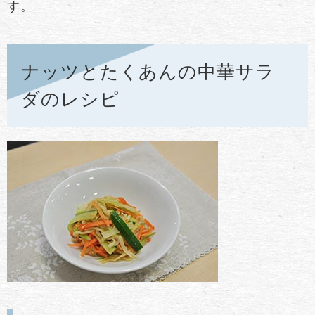
す。
ナッツとたくあんの中華サラ
ダのレシピ