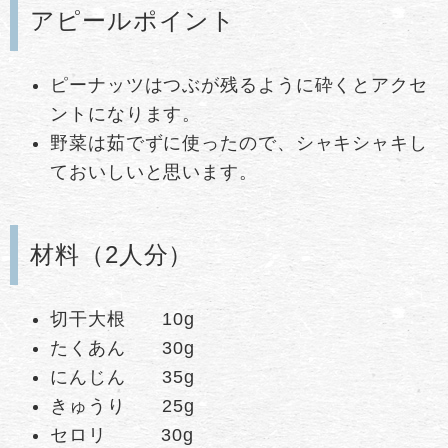
アピールポイント
ピーナッツはつぶが残るように砕くとアクセ
ントになります。
野菜は茹でずに使ったので、シャキシャキし
ておいしいと思います。
材料（2人分）
切干大根 10g
たくあん 30g
にんじん 35g
きゅうり 25g
セロリ 30g