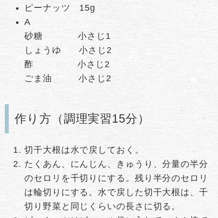
ピーナッツ 15g
A
砂糖 小さじ1
しょうゆ 小さじ2
酢 小さじ2
ごま油 小さじ2
作り方（調理実習15分）
切干大根は水で戻しておく。
たくあん、にんじん、きゅうり、分量の半分
のセロリを千切りにする。残り半分のセロリ
は輪切りにする。水で戻した切干大根は、千
切り野菜と同じくらいの長さに切る。