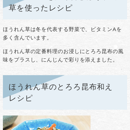
草を使ったレシピ
ほうれん草は冬を代表する野菜で、ビタミンAを
多く含んでいます。
ほうれん草の定番料理のお浸しにとろろ昆布の風
味をプラスし、にんじんで彩りを添えました。
ほうれん草のとろろ昆布和え
レシピ