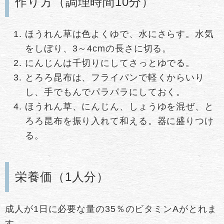
作り方（調理時間10分）
ほうれん草は色よくゆで、水にさらす。水気
をしぼり、3～4cmの長さに切る。
にんじんは千切りにしてさっとゆでる。
とろろ昆布は、フライパンで軽くからいり
し、手でもんでパラパラにしておく。
ほうれん草、にんじん、しょうゆを混ぜ、と
ろろ昆布を振り入れて和える。器に盛りつけ
る。
栄養価（1人分）
成人が1日に必要な量の35％のビタミンAがとれま
す。