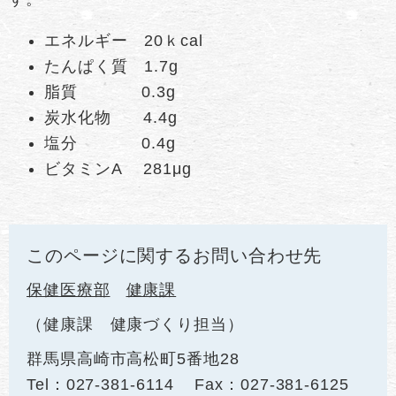
エネルギー 20ｋcal
たんぱく質 1.7g
脂質 0.3g
炭水化物 4.4g
塩分 0.4g
ビタミンA 281μg
このページに関するお問い合わせ先
保健医療部
健康課
健康課 健康づくり担当
群馬県高崎市高松町5番地28
Tel：027-381-6114
Fax：027-381-6125