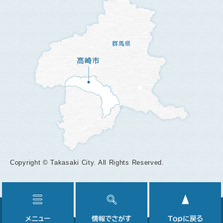
Copyright © Takasaki City. All Rights Reserved.
メ
情
ニ
報