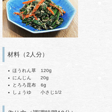
材料（2人分）
ほうれん草 120g
にんじん 20g
とろろ昆布 6g
しょうゆ 小さじ1/2