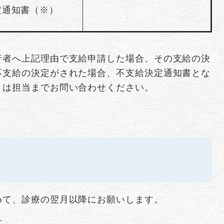
定通知書（※）
行者へ上記理由で支給申請した場合、その支給の決
不支給の決定がされた場合、不支給決定通知書とな
くは担当までお問い合わせください。
めて、診療の翌月以降にお願いします。
方