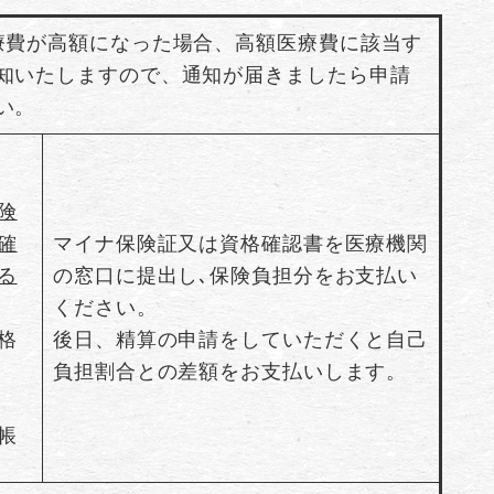
療費が高額になった場合、高額医療費に該当す
知いたしますので、通知が届きましたら申請
い。
険
確
マイナ保険証又は資格確認書を医療機関
る
の窓口に提出し､保険負担分をお支払い
ください。
格
後日、精算の申請をしていただくと自己
負担割合との差額をお支払いします。
帳