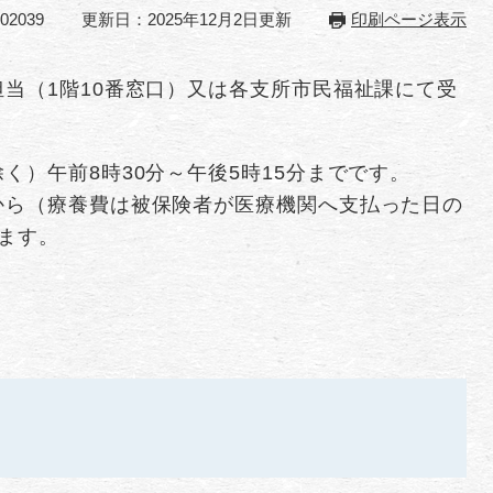
2039
更新日：2025年12月2日更新
印刷ページ表示
当（1階10番窓口）又は各支所市民福祉課にて受
く）午前8時30分～午後5時15分までです。
から（療養費は被保険者が医療機関へ支払った日の
ます。