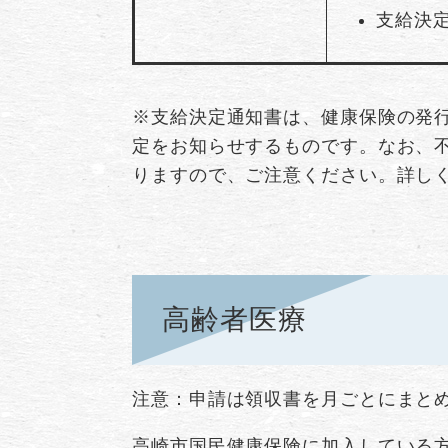
支給決
※支給決定通知書は、健康保険の発
定をお知らせするものです。なお、
りますので、ご注意ください。詳し
高齢者医療
注意：申請は領収書を月ごとにまと
高崎市国民健康保険に加入している