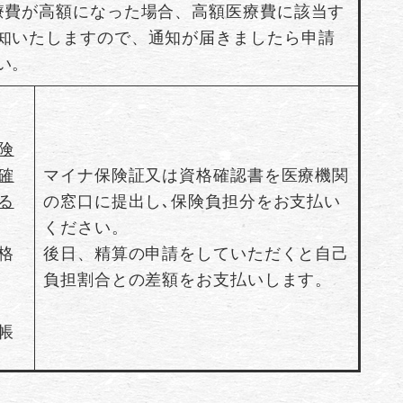
療費が高額になった場合、高額医療費に該当す
知いたしますので、通知が届きましたら申請
い。
険
確
マイナ保険証又は資格確認書を医療機関
る
の窓口に提出し､保険負担分をお支払い
ください。
格
後日、精算の申請をしていただくと自己
負担割合との差額をお支払いします。
帳