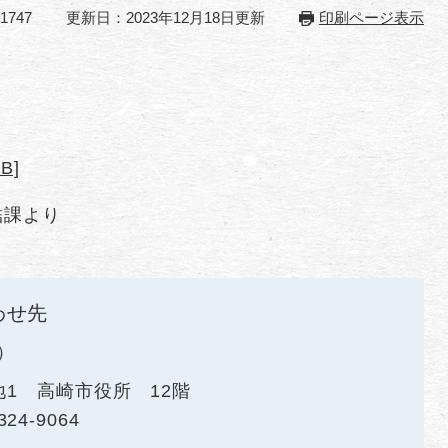
1747
更新日：2023年12月18日更新
印刷ページ表示
B]
結課より
わせ先
地1 高崎市役所 12階
324-9064