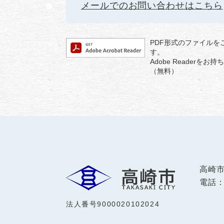
メールでのお問い合わせはこちら
PDF形式のファイルをご
す。
Adobe Reader
（無料）
高崎
電話：0
法人番号9000020102024