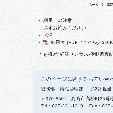
ページID：002
利用上の注意
必ずお読みください。
概況
結果表 [PDFファイル／310K
＊令和3年経済センサス-活動調査
このページに関するお問い合
総務部
情報管理課
統計担当
〒370-8501
高崎市高松町35番
Tel：027-321-1210
Fax：027-