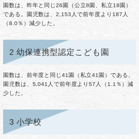
園数は、昨年と同じ26園（公立8園、私立18園）
である。園児数は、2,153人で前年度より187人
（8.0％）減少した。
2 幼保連携型認定こども園
園数は、前年度と同じ41園（私立41園）である。
園児数は、5,041人で前年度より57人（1.1％）減
少した。
3 小学校