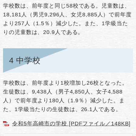
学校数は、前年度と同じ58校である。児童数は、
18,181人（男児9,296人、女児8,885人）で前年度
より257人（1.5％）減少した。また、1学級当た
りの児童数は、20.9人である。
4 中学校
学校数は、前年度より1校増加し26校となった。
生徒数は、9,438人（男子4,850人、女子4,588
人）で前年度より180人（1.9％）減少した。ま
た、1学級当たりの生徒数は、26.1人である。
令和5年高崎市の学校 [PDFファイル／148KB]