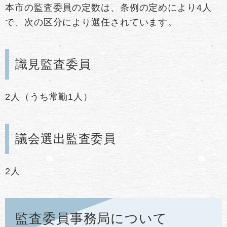
本市の監査委員の定数は、条例の定めにより4人
で、次の区分により選任されています。
識見監査委員
2人（うち常勤1人）
議会選出監査委員
2人
監査委員事務局について