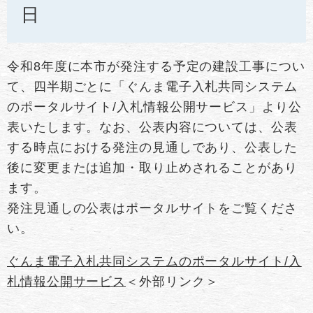
日
令和8年度に本市が発注する予定の建設工事につい
て、四半期ごとに「ぐんま電子入札共同システム
のポータルサイト/入札情報公開サービス」より公
表いたします。なお、公表内容については、公表
する時点における発注の見通しであり、公表した
後に変更または追加・取り止めされることがあり
ます。
発注見通しの公表はポータルサイトをご覧くださ
い。
ぐんま電子入札共同システムのポータルサイト/入
札情報公開サービス
＜外部リンク＞