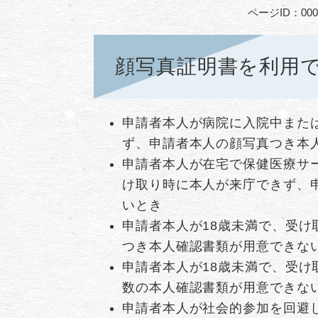
ページID：000
顔写真証明書を利用
申請者本人が病院に入院中また
ず、申請者本人の顔写真つき本
申請者本人が在宅で保健医療サ
け取り時に本人が来庁できず、
いとき
申請者本人が18歳未満で、受
つき本人確認書類が用意できな
申請者本人が18歳未満で、受
数の本人確認書類が用意できな
申請者本人が社会的参加を回避