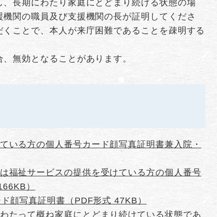
し、長期にわたり家庭にとどまり続ける状態の場
援機関の職員及び支援機関の長が証明してくださ
だくことで、本人が来庁困難であることを疎明する
合、無効となることがあります。
ている方の個人番号カード顔写真証明書兼入院・
は福祉サービスの提供を受けている方の個人番号
66KB）
ド顔写真証明書（PDF形式 47KB）
わたって概ね家庭にとどまり続けている状態であ