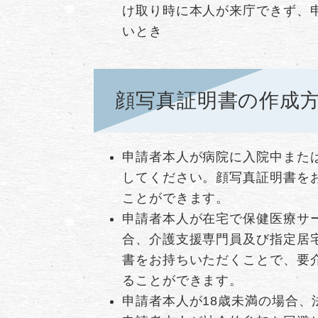
け取り時に本人が来庁できず、
いとき
顔写真証明書の作成
申請者本人が病院に入院中また
してください。顔写真証明書を
ことができます。
申請者本人が在宅で保健医療サ
合、介護支援専門員及び指定居
書をお持ちいただくことで、要
ることができます。
申請者本人が18歳未満の場合、