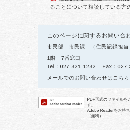
ることについて相談している方の
このページに関するお問い合
市民部
市民課
住民記録担当
1階 7番窓口
Tel：027-321-1232
Fax：027-
メールでのお問い合わせはこちら
PDF形式のファイルをご
す。
Adobe Reader
（無料）