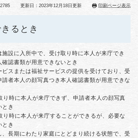
2785
更新日：2023年12月18日更新
印刷ページ表示
できるとき
は施設に入所中で、受け取り時に本人が来庁でき
人確認書類が用意できないとき
ービスまたは福祉サービスの提供を受けており、受
申請者本人の顔写真つき本人確認書類が用意できな
け取り時に本人が来庁できず、申請者本人の顔写真
いとき
け取り時に本人が来庁することができるが、必要な
いとき
し、長期にわたり家庭にとどまり続ける状態で、受