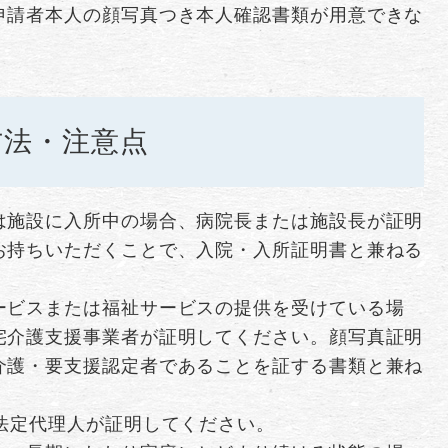
申請者本人の顔写真つき本人確認書類が用意できな
方法・注意点
は施設に入所中の場合、病院長または施設長が証明
お持ちいただくことで、入院・入所証明書と兼ねる
ービスまたは福祉サービスの提供を受けている場
宅介護支援事業者が証明してください。顔写真証明
介護・要支援認定者であることを証する書類と兼ね
法定代理人が証明してください。