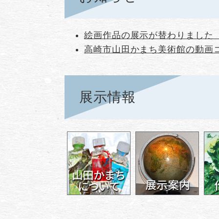
絵画作品の展示が替わりました（
高崎市山田かまち美術館の動画
展示情報