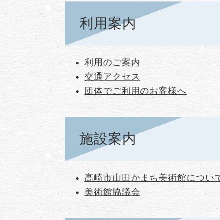
利用案内
利用のご案内
交通アクセス
団体でご利用のお客様へ
施設案内
高崎市山田かまち美術館につい
美術館協議会