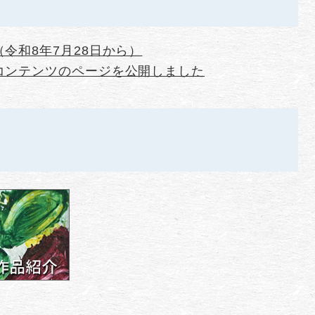
令和8年7月28日から）
コンテンツのページを公開しました