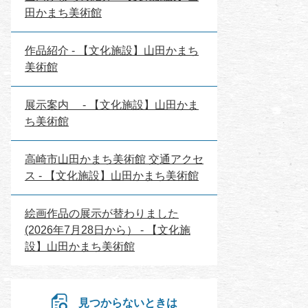
田かまち美術館
作品紹介 - 【文化施設】山田かまち
美術館
展示案内 - 【文化施設】山田かま
ち美術館
高崎市山田かまち美術館 交通アクセ
ス - 【文化施設】山田かまち美術館
絵画作品の展示が替わりました
(2026年7月28日から） - 【文化施
設】山田かまち美術館
見つからないときは