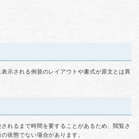
に表示される例規のレイアウトや書式が原文とは異
映されるまで時間を要することがあるため、閲覧さ
新の状態でない場合があります。