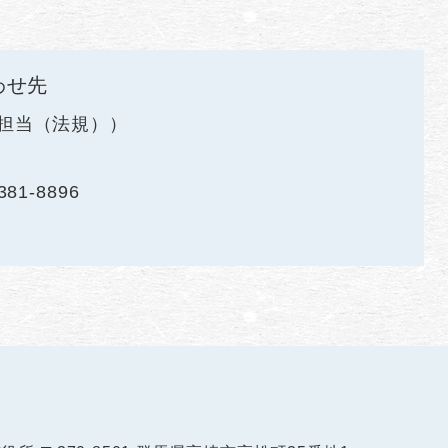
わせ先
担当（法規）
381-8896