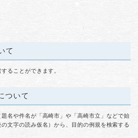
いて
索することができます。
について
（題名や件名が「高崎市」や「高崎市立」などで始
後の文字の読み仮名）から、目的の例規を検索する