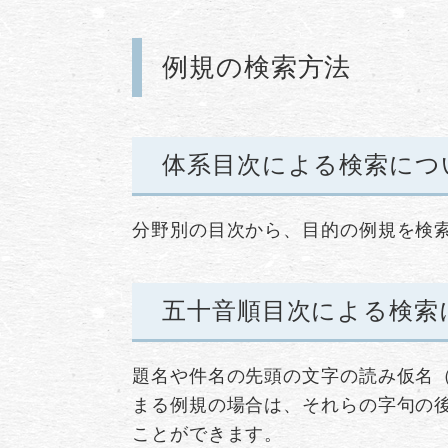
例規の検索方法
体系目次による検索につ
分野別の目次から、目的の例規を検
五十音順目次による検索
題名や件名の先頭の文字の読み仮名
まる例規の場合は、それらの字句の
ことができます。