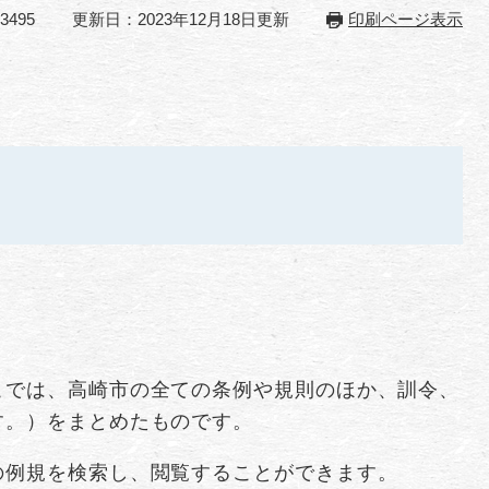
3495
更新日：2023年12月18日更新
印刷ページ表示
こでは、高崎市の全ての条例や規則のほか、訓令、
す。）をまとめたものです。
の例規を検索し、閲覧することができます。