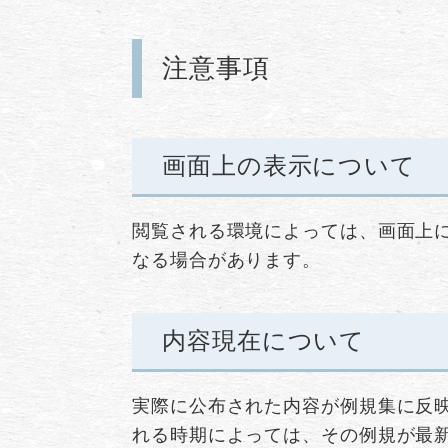
注意事項
画面上の表示について
閲覧される環境によっては、画面上
なる場合があります。
内容現在について
実際に公布された内容が例規集に反
れる時期によっては、その例規が最