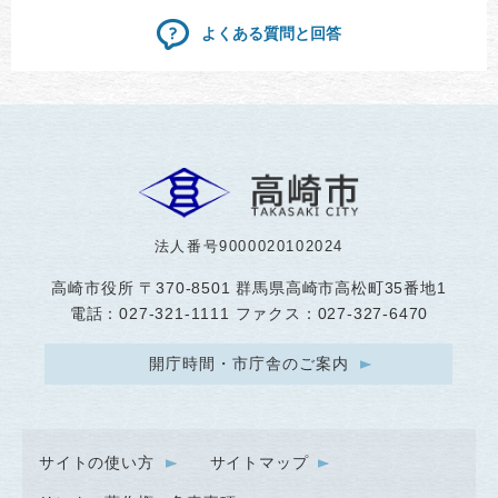
よくある質問と回答
法人番号9000020102024
高崎市役所
〒370-8501 群馬県高崎市高松町35番地1
電話：027-321-1111 ファクス：027-327-6470
開庁時間・市庁舎のご案内
サイトの使い方
サイトマップ