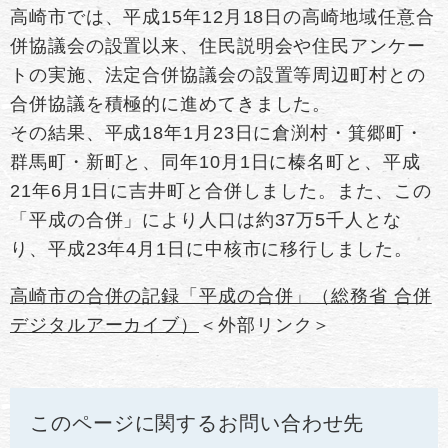
高崎市では、平成15年12月18日の高崎地域任意合
併協議会の設置以来、住民説明会や住民アンケー
トの実施、法定合併協議会の設置等周辺町村との
合併協議を積極的に進めてきました。
その結果、平成18年1月23日に倉渕村・箕郷町・
群馬町・新町と、同年10月1日に榛名町と、平成
21年6月1日に吉井町と合併しました。また、この
「平成の合併」により人口は約37万5千人とな
り、平成23年4月1日に中核市に移行しました。
高崎市の合併の記録「平成の合併」（総務省 合併
デジタルアーカイブ）
＜外部リンク＞
このページに関するお問い合わせ先