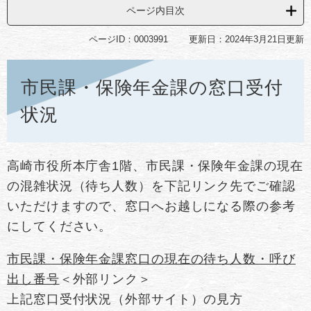
ページ内目次
ページID：0003991
更新日：2024年3月21日更新
市民課・保険年金課の窓口受付
状況
高崎市役所本庁舎1階、市民課・保険年金課の現在
の混雑状況（待ち人数）を下記リンク先でご確認
いただけますので、窓口へお越しになる際の参考
にしてください。
市民課・保険年金課窓口の現在の待ち人数・呼び
出し番号
＜外部リンク＞
上記窓口受付状況（外部サイト）の見方