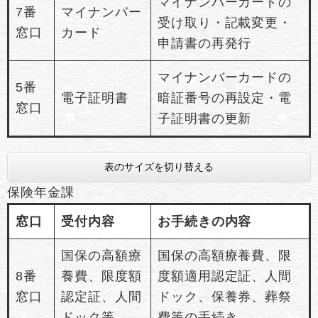
マイナンバーカードの
7番
マイナンバー
受け取り・記載変更・
窓口
カード
申請書の再発行
マイナンバーカードの
5番
電子証明書
暗証番号の再設定・電
窓口
子証明書の更新
表のサイズを切り替える
保険年金課
窓口
受付内容
お手続きの内容
国保の高額療
国保の高額療養費、限
8番
養費、限度額
度額適用認定証、人間
窓口
認定証、人間
ドック、保養券、葬祭
ドック等
費等の手続き