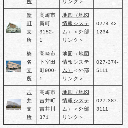
所
リンク＞
新
高崎市
地図（地図
町
新町
情報システ
0274-42-
支
3152-
ム）
＜外部
1234
所
1
リンク＞
榛
高崎市
地図（地図
名
下室田
情報システ
027-374-
支
町900-
ム）
＜外部
5111
所
1
リンク＞
吉
高崎市
地図（地図
井
吉井町
情報システ
027-387-
支
吉井川
ム）
＜外部
3111
所
371
リンク＞