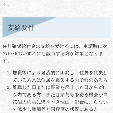
す。
支給要件
住居確保給付金の支給を受けるには、申請時に次
の1～8のいずれにも該当する方が対象となりま
す。
離職等により経済的に困窮し、住居を喪失し
ている方又は住居を喪失するおそれのある方
離職した日または事業を廃止した日から2年
以内である方、または給与等を得る機会が当
該個人の責に帰すべき理由・都合によらない
で減少し離職等と同程度の状況にある方