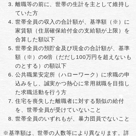
離職等の前に、世帯の生計を主として維持し
ていた方
世帯全員の収入の合計額が、基準額（※）に
家賃額（住居確保給付金の支給額が上限）を
合算した額以下
世帯全員の預貯金及び現金の合計額が、基準
額（※）の6倍（だだし100万円を超えないも
のとする）の額以下
公共職業安定所（ハローワーク）に求職の申
込みをし、誠実かつ熱心に常用就職を目指し
た求職活動を行う方
住宅を喪失した離職者に対する類似の給付
を、世帯全員が受けていないこと
世帯全員のいずれもが、暴力団員でないこと
※基準額は、世帯の人数等により異なります。詳