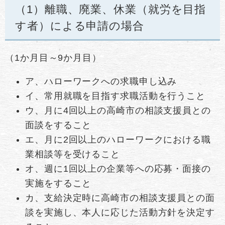
（1）離職、廃業、休業（就労を目指
す者）による申請の場合
（1か月目～9か月目）
ア、ハローワークへの求職申し込み
イ、常用就職を目指す求職活動を行うこと
ウ、月に4回以上の高崎市の相談支援員との
面談をすること
エ、月に2回以上のハローワークにおける職
業相談等を受けること
オ、週に1回以上の企業等への応募・面接の
実施をすること
カ、支給決定時に高崎市の相談支援員との面
談を実施し、本人に応じた活動方針を決定す