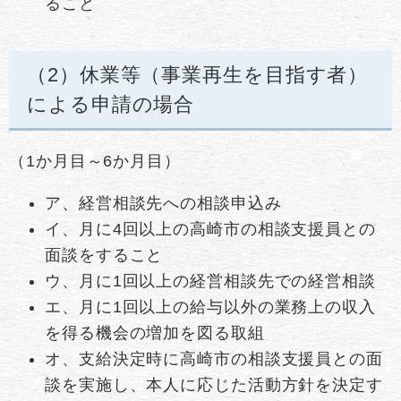
ること
（2）休業等（事業再生を目指す者）
による申請の場合
（1か月目～6か月目）
ア、経営相談先への相談申込み
イ、月に4回以上の高崎市の相談支援員との
面談をすること
ウ、月に1回以上の経営相談先での経営相談
エ、月に1回以上の給与以外の業務上の収入
を得る機会の増加を図る取組
オ、支給決定時に高崎市の相談支援員との面
談を実施し、本人に応じた活動方針を決定す