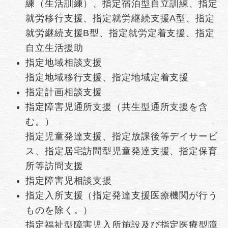
練（生活訓練）、指定宿泊型自立訓練、指定
就労移行支援、指定就労継続支援A型、指定
就労継続支援B型、指定就労定着支援、指定
自立生活援助
指定地域相談支援
指定地域移行支援、指定地域定着支援
指定計画相談支援
指定障害児通所支援（共生型通所支援を含
む。）
指定児童発達支援、指定放課後等デイサービ
ス、指定居宅訪問型児童発達支援、指定保育
所等訪問支援
指定障害児相談支援
指定入所支援（指定発達支援医療機関が行う
ものを除く。）
指定福祉型障害児入所施設及び指定医療型障