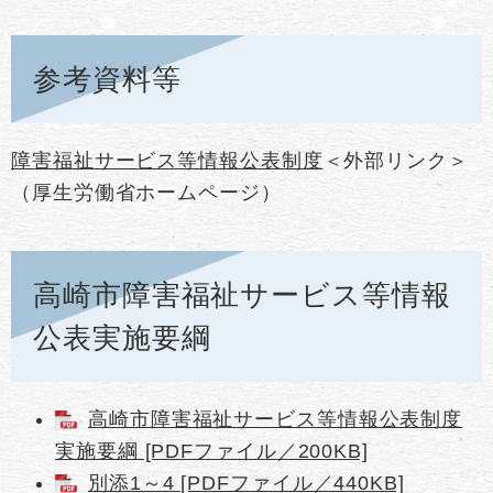
参考資料等
障害福祉サービス等情報公表制度
＜外部リンク＞
（厚生労働省ホームページ）
高崎市障害福祉サービス等情報
公表実施要綱
高崎市障害福祉サービス等情報公表制度
実施要綱 [PDFファイル／200KB]
別添1～4 [PDFファイル／440KB]