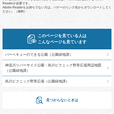
Readerが必要です。
Adobe Readerをお持ちでない方は、バナーのリンク先からダウンロードしてく
ださい。（無料）
このページを見ている人は
こんなページも見ています
バーベキューのできる公園（公園緑地課）
神流川リバーサイド公園・烏川ピクニック野草広場周辺地図
（公園緑地課）
烏川ピクニック野草広場（公園緑地課）
見つからないときは