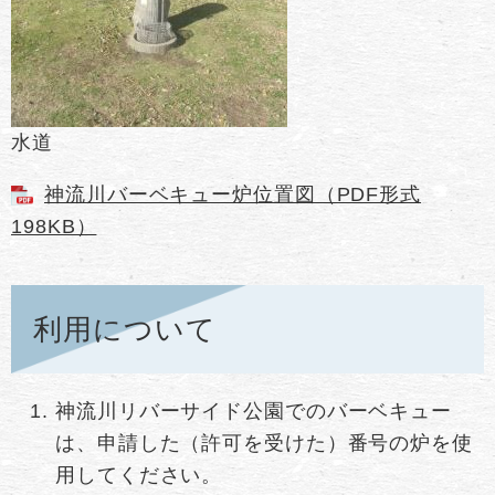
水道
神流川バーベキュー炉位置図（PDF形式
198KB）
利用について
神流川リバーサイド公園でのバーベキュー
は、申請した（許可を受けた）番号の炉を使
用してください。