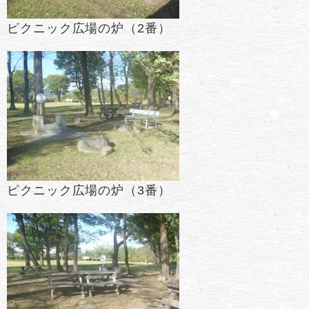
ピクニック広場の炉（2番）
ピクニック広場の炉（3番）