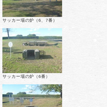
サッカー場の炉（6、7番）
サッカー場の炉（6番）