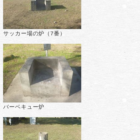
サッカー場の炉（7番）
バーベキュー炉