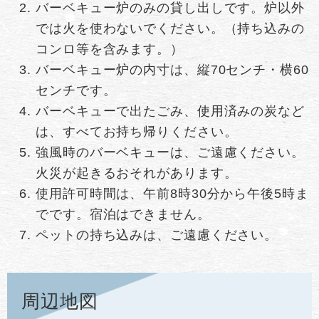
バーベキュー炉のみの貸し出しです。炉以外
では火を使わないでください。（持ち込みの
コンロ等を含みます。）
バーベキュー炉の内寸は、縦70センチ・横60
センチです。
バーベキューで出たごみ、使用済みの炭など
は、すべてお持ち帰りください。
強風時のバーベキューは、ご遠慮ください。
火災が起きるおそれがあります。
使用許可時間は、午前8時30分から午後5時ま
でです。宿泊はできません。
ペットの持ち込みは、ご遠慮ください。
周辺地図