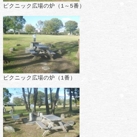
ピクニック広場の炉（1～5番）
ピクニック広場の炉（1番）