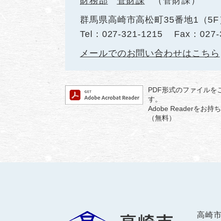
財務部
管財課
管財課
群馬県高崎市高松町35番地1（5F
Tel：027-321-1215
Fax：027-
メールでのお問い合わせはこちら
PDF形式のファイルをご
す。
Adobe Reader
（無料）
高崎