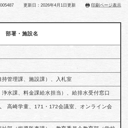
05487
更新日：2026年4月1日更新
印刷ページ表示
部署・施設名
維持管理課、施設課）、入札室
、浄水課、料金課給水担当）、給排水受付窓口
 高崎学童、171・172会議室、オンライン会