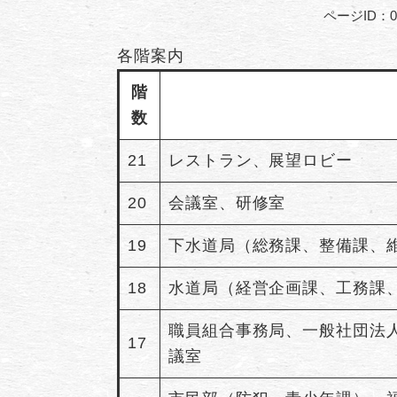
ページID：00
各階案内
階
数
21
レストラン、展望ロビー
20
会議室、研修室
19
下水道局（総務課、整備課、
18
水道局（経営企画課、工務課
職員組合事務局、一般社団法人
17
議室