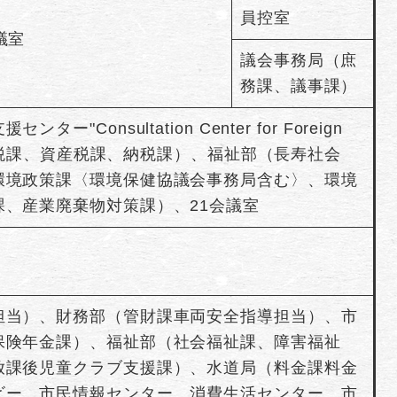
員控室
議室
議会事務局（庶
務課、議事課）
Consultation Center for Foreign
（市民税課、資産税課、納税課）、福祉部（長寿社会
環境政策課〈環境保健協議会事務局含む〉、環境
、産業廃棄物対策課）、21会議室
担当）、財務部（管財課車両安全指導担当）、市
保険年金課）、福祉部（社会福祉課、障害福祉
放課後児童クラブ支援課）、水道局（料金課料金
ビー、市民情報センター、消費生活センター、市